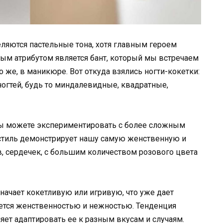
ляются пастельные тона, хотя главным героем
ым атрибутом является бант, который мы встречаем
о же, в маникюре. Вот откуда взялись ногти-кокетки:
ногтей, будь то миндалевидные, квадратные,
 вы можете экспериментировать с более сложным
 стиль демонстрирует нашу самую женственную и
, сердечек, с большим количеством розового цвета
начает кокетливую или игривую, что уже дает
чается женственностью и нежностью. Тенденция
яет адаптировать ее к разным вкусам и случаям.