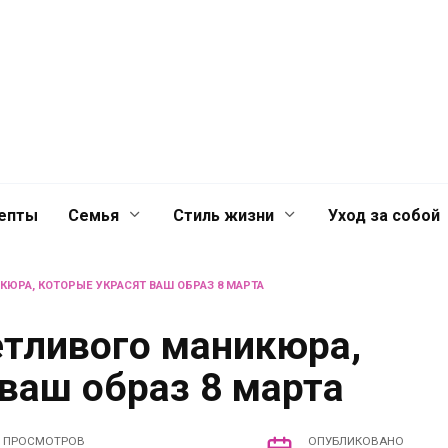
й
Главная
Контакты
Лента
лечениях для
епты
Семья
Стиль жизни
Уход за собой
КЮРА, КОТОРЫЕ УКРАСЯТ ВАШ ОБРАЗ 8 МАРТА
етливого маникюра,
ваш образ 8 марта
ПРОСМОТРОВ
ОПУБЛИКОВАНО