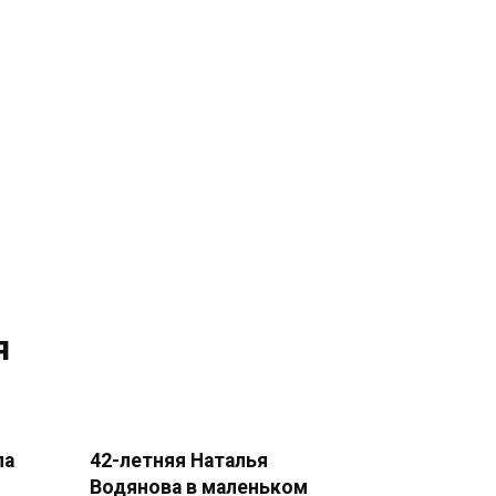
я
ла
42-летняя Наталья
Водянова в маленьком