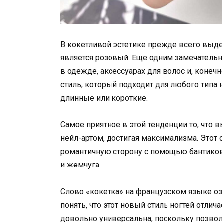
В кокетливой эстетике прежде всего выде
является розовый. Еще одним замечательн
в одежде, аксессуарах для волос и, конечн
стиль, который подходит для любого типа 
длинные или короткие.
Самое приятное в этой тенденции то, что
нейл-артом, достигая максимализма. Этот
романтичную сторону с помощью бантиков
и жемчуга.
Слово «кокетка» на французском языке оз
понять, что этот новый стиль ногтей отли
довольно универсальна, поскольку позвол