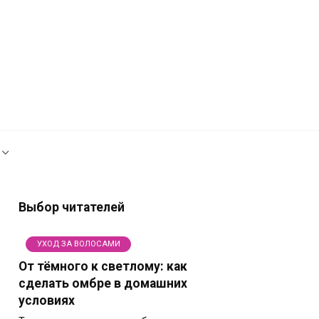
Рекламодателям
Политика сайта
Выбор читателей
УХОД ЗА ВОЛОСАМИ
От тёмного к светлому: как
сделать омбре в домашних
условиях