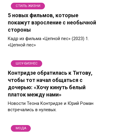
СТИЛЬ ЖИЗНИ
5 новых фильмов, которые
покажут взросление с необычной
стороны
Кадр из фильма «Цепной пес» (2023) 1.
«Цепной пес»
ШОУ-БИЗНЕС
Контридзе обратилась к Титову,
чтобы тот начал общаться с
дочерью: «Хочу кинуть белый
платок между нами»
Новости Теона Контридзе и Юрий Роман
встречались в нулевых.
МОДА