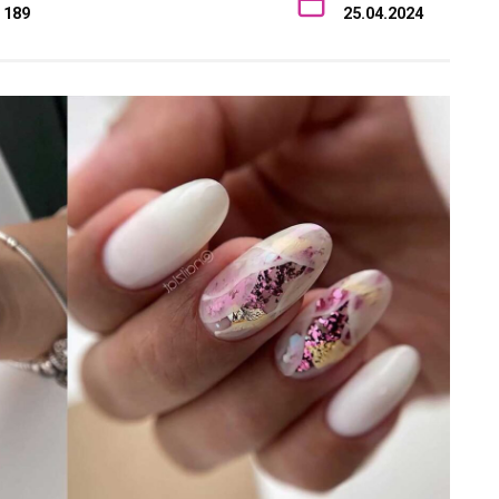
189
25.04.2024