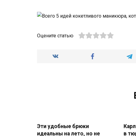
Оцените статью
Эти удобные брюки
Карл
идеальны на лето, но не
в тю