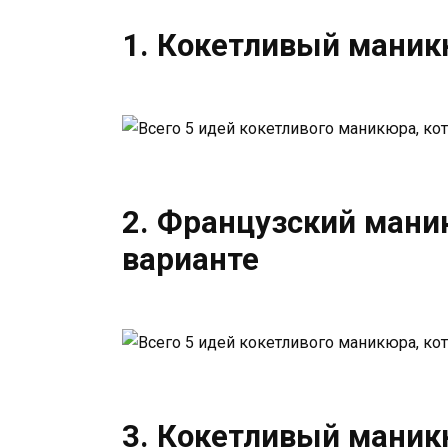
1. Кокетливый маник
2. Французский мани
варианте
3. Кокетливый мани