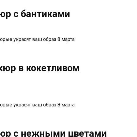
юр с бантиками
кюр в кокетливом
кюр с нежными цветами