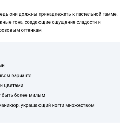
 ведь они должны принадлежать к пастельной гамме,
ежные тона, создающие ощущение сладости и
 розовым оттенкам.
ми
ивом варианте
и цветами
ет быть более милым
маникюр, украшающий ногти множеством