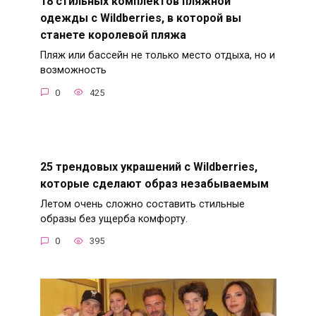
18 стильных комплектов пляжной
одежды с Wildberries, в которой вы
станете королевой пляжа
Пляж или бассейн не только место отдыха, но и
возможность
0
425
25 трендовых украшений с Wildberries,
которые сделают образ незабываемым
Летом очень сложно составить стильные
образы без ущерба комфорту.
0
395