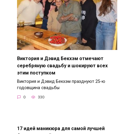
Виктория и Дэвид Бекхэм отмечают
серебряную свадьбу и шокируют всех
этим поступком
Виктория и Дэвид Бекхэм празднуют 25-ю
годовщина свадьбы
0
330
17 идей маникюра для самой лучшей