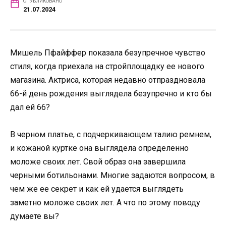
ОПУБЛИКОВАНО
21.07.2024
Мишель Пфайффер показала безупречное чувство
стиля, когда приехала на стройплощадку ее нового
магазина. Актриса, которая недавно отпраздновала
66-й день рождения выглядела безупречно и кто бы
дал ей 66?
В черном платье, с подчеркивающем талию ремнем,
и кожаной куртке она выглядела определенно
моложе своих лет. Свой образ она завершила
черными ботильонами. Многие задаются вопросом, в
чем же ее секрет и как ей удается выглядеть
заметно моложе своих лет. А что по этому поводу
думаете вы?