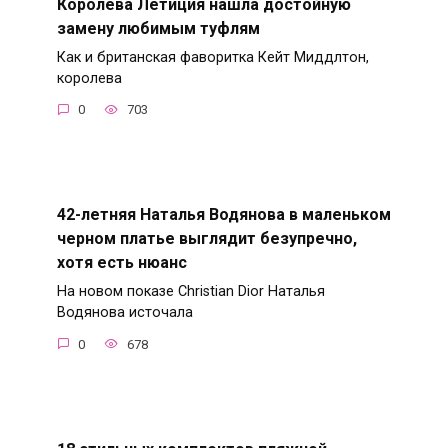
Королева Летиция нашла достойную
замену любимым туфлям
Как и британская фаворитка Кейт Миддлтон,
королева
0
703
42-летняя Наталья Водянова в маленьком
черном платье выглядит безупречно,
хотя есть нюанс
На новом показе Christian Dior Наталья
Водянова источала
0
678