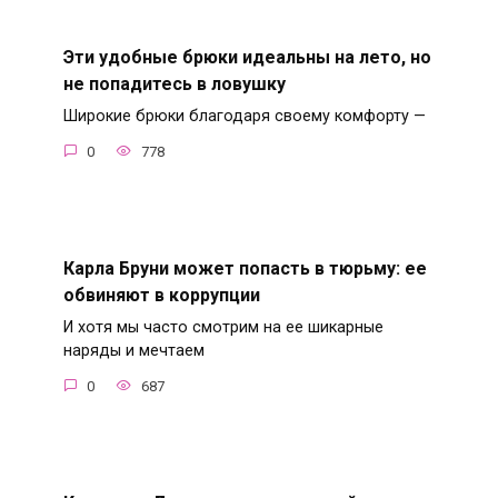
Эти удобные брюки идеальны на лето, но
не попадитесь в ловушку
Широкие брюки благодаря своему комфорту —
0
778
Карла Бруни может попасть в тюрьму: ее
обвиняют в коррупции
И хотя мы часто смотрим на ее шикарные
наряды и мечтаем
0
687