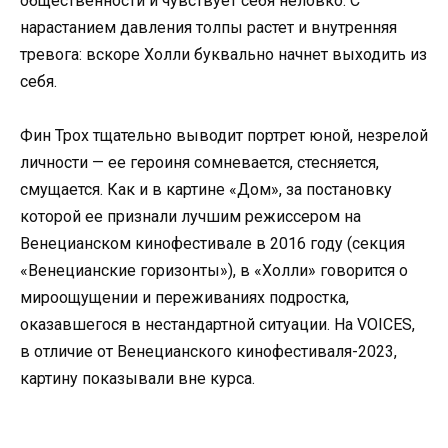
общественности и чувствует себя неловко. С
нарастанием давления толпы растет и внутренняя
тревога: вскоре Холли буквально начнет выходить из
себя.
Фин Трох тщательно выводит портрет юной, незрелой
личности — ее героиня сомневается, стесняется,
смущается. Как и в картине «Дом», за постановку
которой ее признали лучшим режиссером на
Венецианском кинофестивале в 2016 году (секция
«Венецианские горизонты»), в «Холли» говорится о
мироощущении и переживаниях подростка,
оказавшегося в нестандартной ситуации. На VOICES,
в отличие от Венецианского кинофестиваля-2023,
картину показывали вне курса.