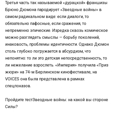
Третья часть так называемой «дурацкой» франшизы
Брюно Дюмона пародирует «Звездные войны» в
самом радикальном виде: если диалоги, то
обязательно пафосные, если сражения, то
непременно эпические. Изредка сквозь комическое
можно разглядеть смыслы — борьбу поколений,
инаковость, проблемы идентичности. Однако Дюмон
столь глубоко погружается в абсурдизм, что
непонятно: то ли это детская непосредственность, то
ли нежелание взрослеть. «Империя» получила «Приз
жюри» на 74-м Берлинском кинофестивале, на
VOICES она была представлена в рамках
спецпоказов.
Пройдите тестЗвездные войны: на какой вы стороне
Силы?