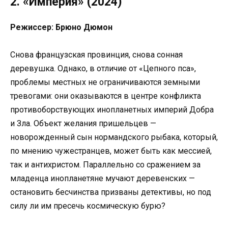
2. «Империя» (2024)
Режиссер: Брюно Дюмон
Снова французская провинция, снова сонная
деревушка. Однако, в отличие от «Цепного пса»,
проблемы местных не ограничиваются земными
тревогами: они оказываются в центре конфликта
противоборствующих инопланетных империй Добра
и Зла. Объект желания пришельцев —
новорожденный сын нормандского рыбака, который,
по мнению чужестранцев, может быть как мессией,
так и антихристом. Параллельно со сражением за
младенца инопланетяне мучают деревенских —
остановить бесчинства призваны детективы, но под
силу ли им пресечь космическую бурю?