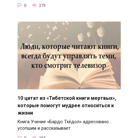
0
273
10 цитат из «Тибетской книги мертвых»,
которые помогут мудрее относиться к
жизни
Книга Учение «Бардо Тхёдол» адресовано…
усопшим и рассказывает
0
263