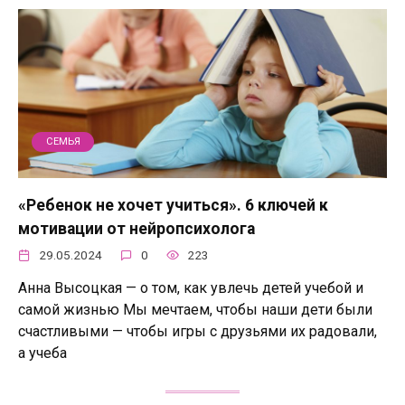
СЕМЬЯ
«Ребенок не хочет учиться». 6 ключей к
мотивации от нейропсихолога
29.05.2024
0
223
Анна Высоцкая — о том, как увлечь детей учебой и
самой жизнью Мы мечтаем, чтобы наши дети были
счастливыми — чтобы игры с друзьями их радовали,
а учеба