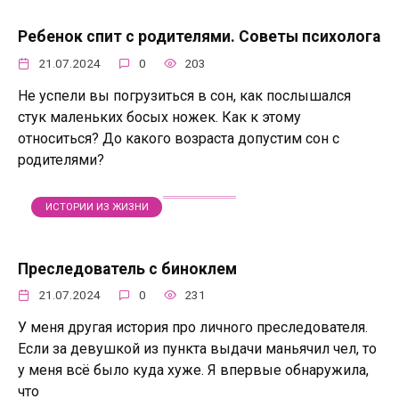
Ребенок спит с родителями. Советы психолога
21.07.2024
0
203
Не успели вы погрузиться в сон, как послышался
стук маленьких босых ножек. Как к этому
относиться? До какого возраста допустим сон с
родителями?
ИСТОРИИ ИЗ ЖИЗНИ
Преследователь с биноклем
21.07.2024
0
231
У меня другая история про личного преследователя.
Если за девушкой из пункта выдачи маньячил чел, то
у меня всё было куда хуже. Я впервые обнаружила,
что