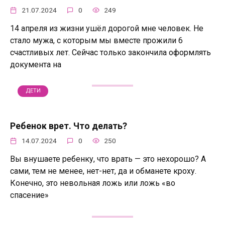
21.07.2024
0
249
14 апреля из жизни ушёл дорогой мне человек. Не
стало мужа, с которым мы вместе прожили 6
счастливых лет. Сейчас только закончила оформлять
документа на
ДЕТИ
Ребенок врет. Что делать?
14.07.2024
0
250
Вы внушаете ребенку, что врать — это нехорошо? А
сами, тем не менее, нет-нет, да и обманете кроху.
Конечно, это невольная ложь или ложь «во
спасение»