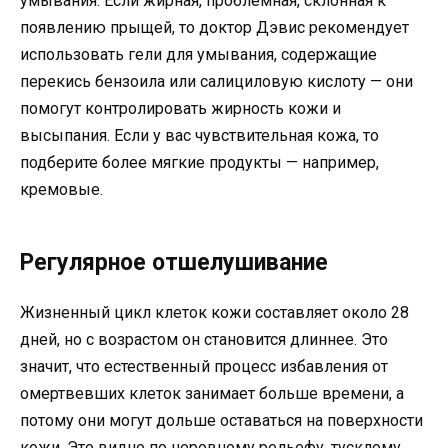
умывания. Если жирная, проблемная, склонная к
появлению прыщей, то доктор Дэвис рекомендует
использовать гели для умывания, содержащие
перекись бензоила или салициловую кислоту — они
помогут контролировать жирность кожи и
высыпания. Если у вас чувствительная кожа, то
подберите более мягкие продукты — например,
кремовые.
Регулярное отшелушивание
Жизненный цикл клеток кожи составляет около 28
дней, но с возрастом он становится длиннее. Это
значит, что естественный процесс избавления от
омертвевших клеток занимает больше времени, а
потому они могут дольше оставаться на поверхности
кожи. Это видно по неровному рельефу, тусклому