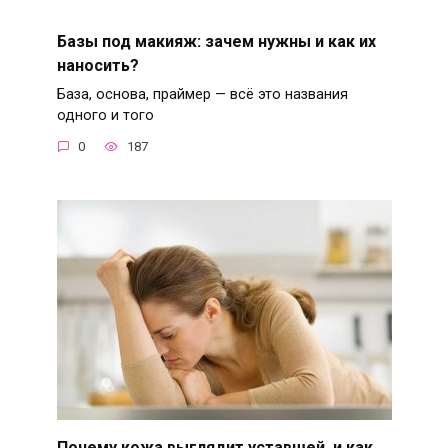
Базы под макияж: зачем нужны и как их
наносить?
База, основа, праймер — всё это названия
одного и того
0
187
Почему кожа выглядит уставшей, и как