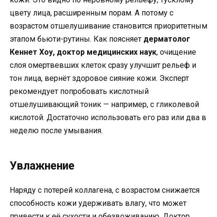
цвету лица, расширенным порам. А потому с
возрастом отшелушивание становится приоритетным
этапом бьюти-рутины. Как поясняет
дерматолог
Кеннет Хоу, доктор медицинских наук
, очищение
слоя омертвевших клеток сразу улучшит рельеф и
тон лица, вернёт здоровое сияние кожи. Эксперт
рекомендует попробовать кислотный
отшелушивающий тоник — например, с гликолевой
кислотой. Достаточно использовать его раз или два в
неделю после умывания.
Увлажнение
Наряду с потерей коллагена, с возрастом снижается
способность кожи удерживать влагу, что может
привести к её сухости и обезвоживанию. Доктор