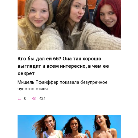
Кто бы дал ей 66? Она так хорошо
выглядит и всем интересно, в чем ее
секрет
Мишель Пфайффер показала безупречное
чувство стиля
0
421