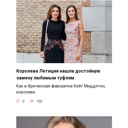
Королева Летиция нашла достойную
замену любимым туфлям
Как и британская фаворитка Кейт Миддлтон,
королева
0
703