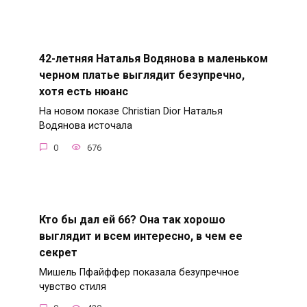
42-летняя Наталья Водянова в маленьком
черном платье выглядит безупречно,
хотя есть нюанс
На новом показе Christian Dior Наталья
Водянова источала
0
676
Кто бы дал ей 66? Она так хорошо
выглядит и всем интересно, в чем ее
секрет
Мишель Пфайффер показала безупречное
чувство стиля