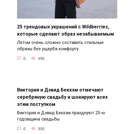
25 трендовых украшений с Wildberries,
которые сделают образ незабываемым
Летом очень сложно составить стильные
образы без ущерба комфорту.
0
395
Виктория и Дэвид Бекхэм отмечают
серебряную свадьбу и шокируют всех
этим поступком
Виктория и Дэвид Бекхэм празднуют 25-ю
годовщина свадьбы
0
330