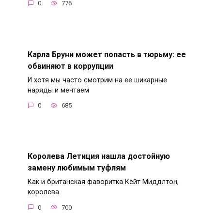
0
776
Карла Бруни может попасть в тюрьму: ее
обвиняют в коррупции
И хотя мы часто смотрим на ее шикарные
наряды и мечтаем
0
685
Королева Летиция нашла достойную
замену любимым туфлям
Как и британская фаворитка Кейт Миддлтон,
королева
0
700