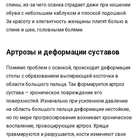
спины, из-за чего осанка страдает даже при ношении
обуви с небольшим каблуком и плоской подошвой.
За красоту и элегантность женщины платят болью в
спине и шее, головными болями.
Артрозы и деформации суставов
Помимо проблем с осанкой, происходит деформация
стопы с образованием выпирающей косточки в
области большого пальца. Так формируется артроз
сустава — хроническое повреждение его
поверхностей. Изначально при усиленном давлении
на область большого пальца деформации нестойкие,
но по мере прогрессирования возникает хроническое
воспаление, провоцирующее артроз. Хрящи
травмируются и разрушается, кости изменяют свое