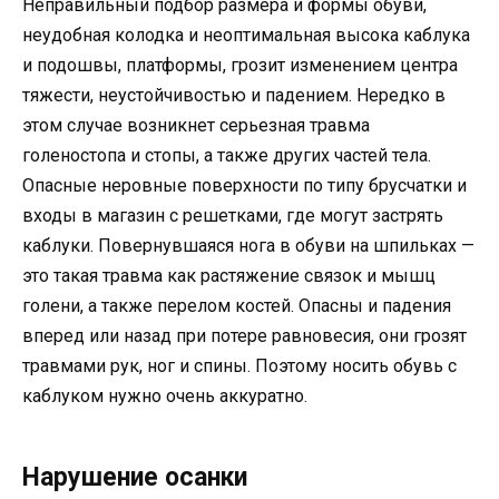
Неправильный подбор размера и формы обуви,
неудобная колодка и неоптимальная высока каблука
и подошвы, платформы, грозит изменением центра
тяжести, неустойчивостью и падением. Нередко в
этом случае возникнет серьезная травма
голеностопа и стопы, а также других частей тела.
Опасные неровные поверхности по типу брусчатки и
входы в магазин с решетками, где могут застрять
каблуки. Повернувшаяся нога в обуви на шпильках —
это такая травма как растяжение связок и мышц
голени, а также перелом костей. Опасны и падения
вперед или назад при потере равновесия, они грозят
травмами рук, ног и спины. Поэтому носить обувь с
каблуком нужно очень аккуратно.
Нарушение осанки