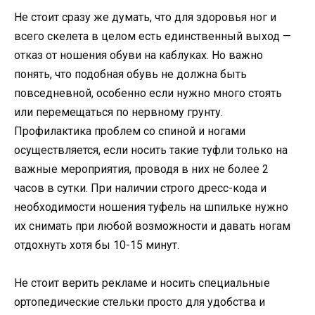
Не стоит сразу же думать, что для здоровья ног и
всего скелета в целом есть единственный выход —
отказ от ношения обуви на каблуках. Но важно
понять, что подобная обувь не должна быть
повседневной, особенно если нужно много стоять
или перемещаться по нервному грунту.
Профилактика проблем со спиной и ногами
осуществляется, если носить такие туфли только на
важные мероприятия, проводя в них не более 2
часов в сутки. При наличии строго дресс-кода и
необходимости ношения туфель на шпильке нужно
их снимать при любой возможности и давать ногам
отдохнуть хотя бы 10-15 минут.
Не стоит верить рекламе и носить специальные
ортопедические стельки просто для удобства и