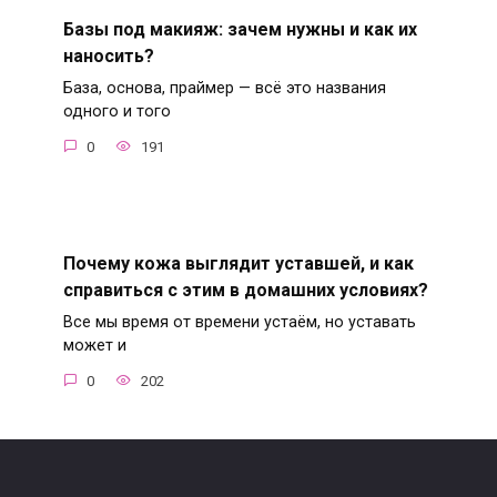
Базы под макияж: зачем нужны и как их
наносить?
База, основа, праймер — всё это названия
одного и того
0
191
Почему кожа выглядит уставшей, и как
справиться с этим в домашних условиях?
Все мы время от времени устаём, но уставать
может и
0
202