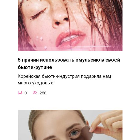
5 причин использовать эмульсию в своей
бьюти-рутине
Корейская бьюти-индустрия подарила нам
много уходовых
0
258