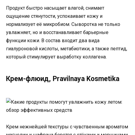
Продукт быстро насыщает влагой, снимает
ощущение стянутости, успокаивает кожу и
нормализует её микробиом. Сыворотка не только
увлажняет, но и восстанавливает барьерные
функции кожи. В состав входит два вида
гиалуроновой кислоты, метабиотики, а также пептид,
который стимулирует выработку коллагена.
Крем-флюид, Pravilnaya Kosmetika
Крем нежнейшей текстуры с чувственным ароматом
магнолии и шафрана борется с отёками и морщинами.