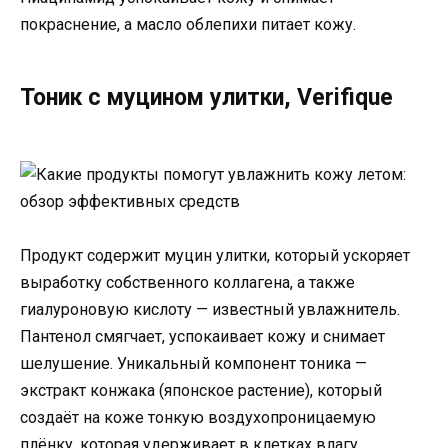
покраснение, а масло облепихи питает кожу.
Тоник с муцином улитки, Verifique
Продукт содержит муцин улитки, который ускоряет
выработку собственного коллагена, а также
гиалуроновую кислоту — известный увлажнитель.
Пантенол смягчает, успокаивает кожу и снимает
шелушение. Уникальный компонент тоника —
экстракт конжака (японское растение), который
создаёт на коже тонкую воздухопроницаемую
плёнку, которая удерживает в клетках влагу.