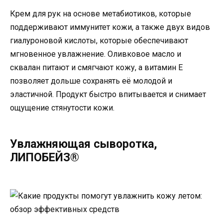
Крем для рук на основе метабиотиков, которые
поддерживают иммунитет кожи, а также двух видов
гиалуроновой кислоты, которые обеспечивают
мгновенное увлажнение. Оливковое масло и
сквалан питают и смягчают кожу, а витамин Е
позволяет дольше сохранять её молодой и
эластичной. Продукт быстро впитывается и снимает
ощущение стянутости кожи.
Увлажняющая сыворотка,
ЛИПОБЕЙЗ®