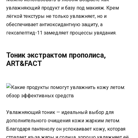
увлажняющий продукт и базу под макияж. Крем
лёгкой текстуры не только увлажняет, но и
обеспечивает антиоксидантную защиту, а
гексапептид-11 замедляет процессы увядания.
Тоник экстрактом прополиса,
ART&FACT
Увлажняющий тоник — идеальный выбор для
дополнительного очищения кожи жарким летом.
Благодаря пантенолу он успокаивает кожу, которая
страдает из-за жары и солнца, хорошо увлажняет её,