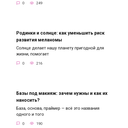
0
249
Родинки и солнце: как уменьшить риск
развития меланомы
Солнце делает нашу планету пригодной для
жизни, помогает
0
216
Базы под макияж: зачем нужны и как их
наносить?
База, основа, праймер — всё это названия
одного и того
0
190