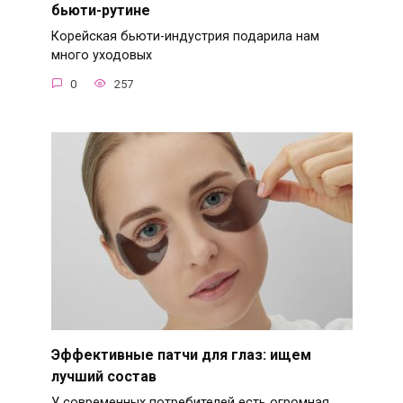
бьюти-рутине
Корейская бьюти-индустрия подарила нам
много уходовых
0
257
Эффективные патчи для глаз: ищем
лучший состав
У современных потребителей есть огромная