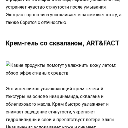
устраняет чувство стянутости после умывания.
Экстракт прополиса успокаивает и заживляет кожу, а
также борется с отёчностью.
Крем-гель со скваланом, ART&FACT
Это интенсивно увлажняющий крем гелевой
текстуры на основе ниацинамида, сквалана и
облепихового масла. Крем быстро увлажняет и
снимает ощущение стянутости, укрепляет
гидролипидный слой и препятствует потере влаги.
Ниацинамид успокаивает кожу и снимает