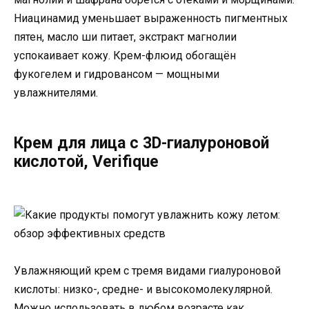
Ниацинамид уменьшает выраженность пигментных
пятен, масло ши питает, экстракт магнолии
успокаивает кожу. Крем-флюид обогащён
фукогелем и гидровансом — мощными
увлажнителями.
Крем для лица с 3D-гиалуроновой
кислотой, Verifique
Увлажняющий крем с тремя видами гиалуроновой
кислоты: низко-, средне- и высокомолекулярной.
Можно использовать в любом возрасте как