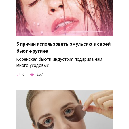
5 причин использовать эмульсию в своей
бьюти-рутине
Корейская бьюти-индустрия подарила нам
много уходовых
0
257