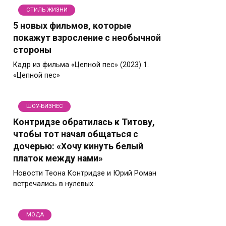
СТИЛЬ ЖИЗНИ
5 новых фильмов, которые
покажут взросление с необычной
стороны
Кадр из фильма «Цепной пес» (2023) 1.
«Цепной пес»
ШОУ-БИЗНЕС
Контридзе обратилась к Титову,
чтобы тот начал общаться с
дочерью: «Хочу кинуть белый
платок между нами»
Новости Теона Контридзе и Юрий Роман
встречались в нулевых.
МОДА