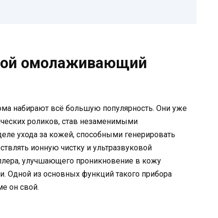
обой омолаживающий
ома набирают всё большую популярность. Они уже
ческих роликов, став незаменимыми
ле ухода за кожей, способными генерировать
ствлять ионную чистку и ультразвуковой
ллера, улучшающего проникновение в кожу
и. Одной из основных функций такого прибора
е он свой.