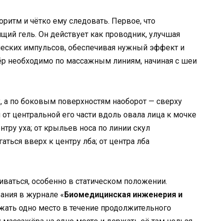
ритм и чётко ему следовать. Первое, что
щий гель. Он действует как проводник, улучшая
еских импульсов, обеспечивая нужный эффект и
р необходимо по массажным линиям, начиная с шеи
, а по боковым поверхностям наоборот — сверху
 от центральной его части вдоль овала лица к мочке
ентру уха; от крыльев носа по линии скул
аться вверх к центру лба; от центра лба
иваться, особенно в статическом положении.
ания в журнале «
Биомедицинская инженерия и
жать одно место в течение продолжительного