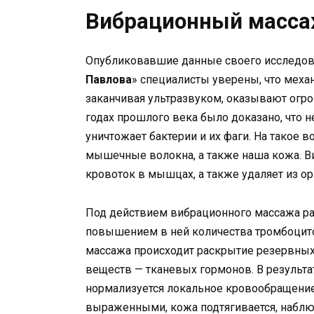
Вибрационный масс
Опубликовавшие данные своего исследов
Павлова
» специалисты уверены, что механ
заканчивая ультразвуком, оказывают огром
годах прошлого века было доказано, что 
уничтожает бактерии и их фаги. На такое 
мышечные волокна, а также наша кожа. В
кровоток в мышцах, а также удаляет из о
Под действием вибрационного массажа рас
повышением в ней количества тромбоцито
массажа происходит раскрытие резервных
веществ — тканевых гормонов. В результа
нормализуется локальное кровообращение
выраженными, кожа подтягивается, набл