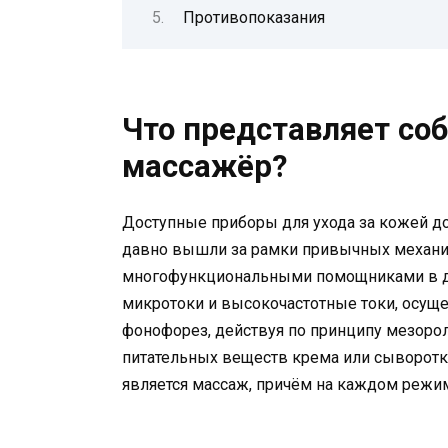
Противопоказания
Что представляет с
массажёр?
Доступные приборы для ухода за кожей д
давно вышли за рамки привычных механи
многофункциональными помощниками в де
микротоки и высокочастотные токи, осуще
фонофорез, действуя по принципу мезоро
питательных веществ крема или сыворотк
является массаж, причём на каждом режим