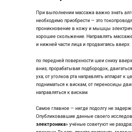
При выполнении массажа важно знать алго
необходимо приобрести — это токопроводя
проникновение в кожу и мышцы электрич
хорошее скольжение. Направлять массажё
и нижней части лица и продвигаясь вверх:
по передней поверхности шеи снизу вверх
вниз; прорабатывая подбородок, двигаться
уха; от уголков рта направлять аппарат к ц
подниматься к вискам; от переносицы двиг
направляться к вискам.
Самое главное — нигде подолгу не задерж
Опубликовавшие данные своего исследов
электроника
» учёные советуют не раздра