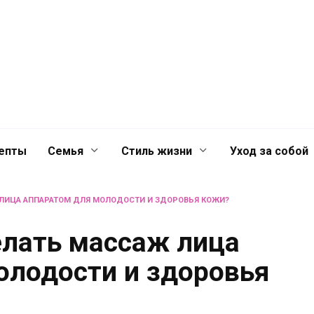
й
Главная
Контакты
Лента
лечениях для
епты
Семья
Стиль жизни
Уход за собой
 ЛИЦА АППАРАТОМ ДЛЯ МОЛОДОСТИ И ЗДОРОВЬЯ КОЖИ?
елать массаж лица
олодости и здоровья