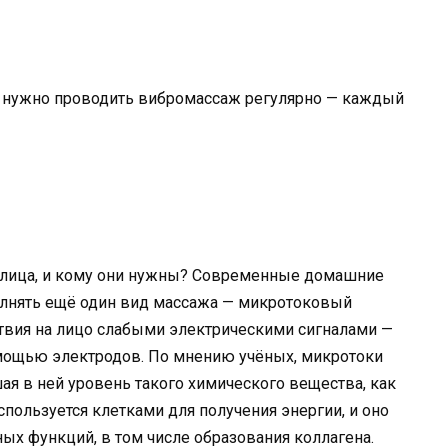
 нужно проводить вибромассаж регулярно — каждый
 лица, и кому они нужны? Современные домашние
лнять ещё один вид массажа — микротоковый
ствия на лицо слабыми электрическими сигналами —
мощью электродов. По мнению учёных, микротоки
я в ней уровень такого химического вещества, как
пользуется клетками для получения энергии, и оно
х функций, в том числе образования коллагена.