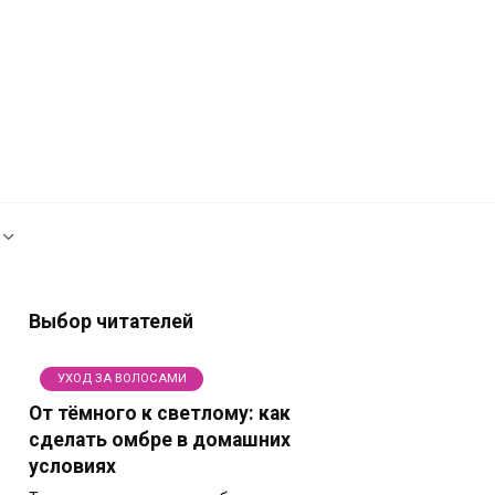
Рекламодателям
Политика сайта
Выбор читателей
УХОД ЗА ВОЛОСАМИ
От тёмного к светлому: как
сделать омбре в домашних
условиях