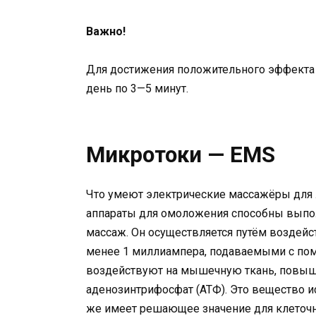
Важно!
Для достижения положительного эффекта
день по 3—5 минут.
Микротоки — EMS
Что умеют электрические массажёры для
аппараты для омоложения способны выпо
массаж. Он осуществляется путём воздей
менее 1 миллиампера, подаваемыми с по
воздействуют на мышечную ткань, повыша
аденозинтрифосфат (АТФ). Это вещество ис
же имеет решающее значение для клеточны