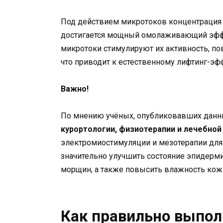
Под действием микротоков концентрация А
достигается мощный омолаживающий эфф
микротоки стимулируют их активность, п
что приводит к естественному лифтинг-э
Важно!
По мнению учёных, опубликовавших данн
курортологии, физиотерапии и лечебной
электромиостимуляции и мезотерапии для
значительно улучшить состояние эпидерми
морщин, а также повысить влажность кожи
Как правильно выпол