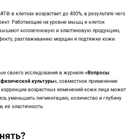
ТФ в клетках возрастает до 400%, в результате чего
ект. Работающие на уровне мышц и клеток
овышают коллагеновую и эластиновую продукцию,
ффекту, разглаживанию морщин и подтяжке кожи.
ые своего исследования в журнале
«Вопросы
 физической культуры»
, совместное применение
 коррекции возрастных изменений кожи лица может
са, уменьшить пигментацию, количество и глубину
, её эластичность.
нять?