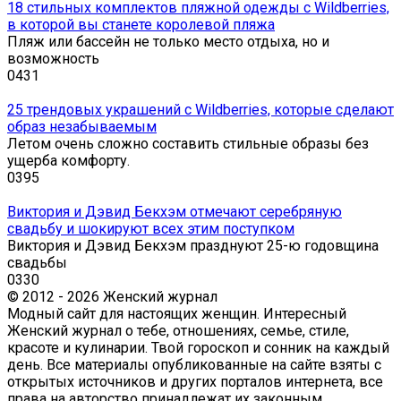
18 стильных комплектов пляжной одежды с Wildberries,
в которой вы станете королевой пляжа
Пляж или бассейн не только место отдыха, но и
возможность
0
431
25 трендовых украшений с Wildberries, которые сделают
образ незабываемым
Летом очень сложно составить стильные образы без
ущерба комфорту.
0
395
Виктория и Дэвид Бекхэм отмечают серебряную
свадьбу и шокируют всех этим поступком
Виктория и Дэвид Бекхэм празднуют 25-ю годовщина
свадьбы
0
330
© 2012 - 2026 Женский журнал
Модный сайт для настоящих женщин. Интересный
Женский журнал о тебе, отношениях, семье, стиле,
красоте и кулинарии. Твой гороскоп и сонник на каждый
день. Все материалы опубликованные на сайте взяты с
открытых источников и других порталов интернета, все
права на авторство принадлежат их законным