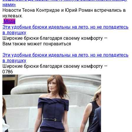
нами»
Новости Теона Контридзе и Юрий Роман встречались в
нулевых.
Мода
Эти удобные брюки идеальны на лето, но не попадитесь
в ловушку
Широкие брюки благодаря своему комфорту —
Вам также может понравиться
Эти удобные брюки идеальны на лето, но не попадитесь
в ловушку
Широкие брюки благодаря своему комфорту —
0
786