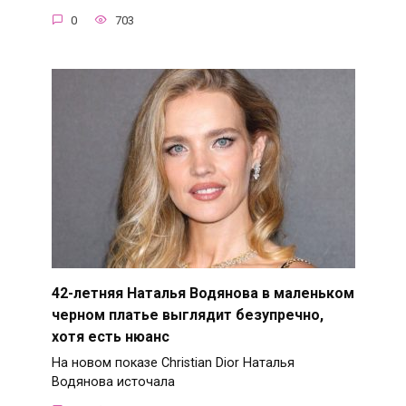
0
703
42-летняя Наталья Водянова в маленьком
черном платье выглядит безупречно,
хотя есть нюанс
На новом показе Christian Dior Наталья
Водянова источала