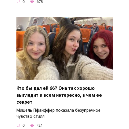
0
678
Кто бы дал ей 66? Она так хорошо
выглядит и всем интересно, в чем ее
секрет
Мишель Пфайффер показала безупречное
чувство стиля
0
421