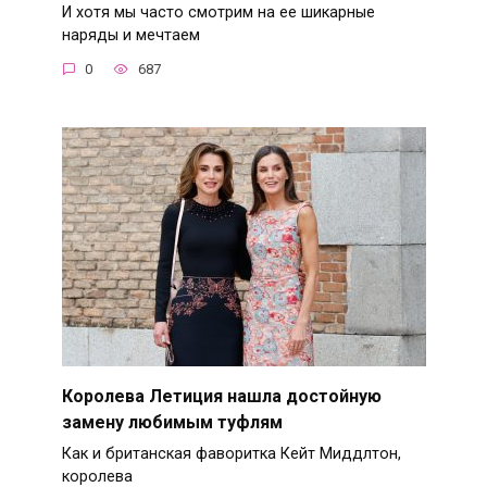
И хотя мы часто смотрим на ее шикарные
наряды и мечтаем
0
687
Королева Летиция нашла достойную
замену любимым туфлям
Как и британская фаворитка Кейт Миддлтон,
королева