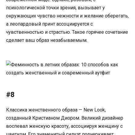
психологической точки зрения, вызывает у
окружающих чувство нежности и желание оберегать,
а леопардовый принт ассоциируется с
чувственностью и страстью. Такое горячее сочетание
сделает ваш образ незабываемым.
#8
Классика женственного образа — New Look,
созданный Кристианом Диором. Великий дизайнер
воспевал женскую красоту, ассоциируя женщину с
цветком. Его знаменитый силуэт подчеркивает