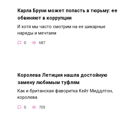
Карла Бруни может попасть в тюрьму: ее
обвиняют в коррупции
И хотя мы часто смотрим на ее шикарные
наряды и мечтаем
0
687
Королева Летиция нашла достойную
замену любимым туфлям
Как и британская фаворитка Кейт Миддлтон,
королева
0
703