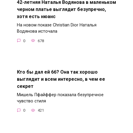
42-летняя Наталья Водянова в маленьком
черном платье выглядит безупречно,
хотя есть нюанс
На новом показе Christian Dior Наталья
Водянова источала
0
678
Кто бы дал ей 66? Она так хорошо
выглядит и всем интересно, в чем ее
секрет
Мишель Пфайффер показала безупречное
чувство стиля
0
421