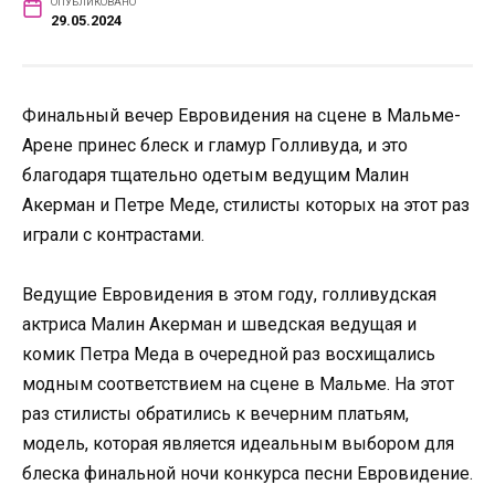
ОПУБЛИКОВАНО
29.05.2024
Финальный вечер Евровидения на сцене в Мальме-
Арене принес блеск и гламур Голливуда, и это
благодаря тщательно одетым ведущим Малин
Акерман и Петре Меде, стилисты которых на этот раз
играли с контрастами.
Ведущие Евровидения в этом году, голливудская
актриса Малин Акерман и шведская ведущая и
комик Петра Меда в очередной раз восхищались
модным соответствием на сцене в Мальме. На этот
раз стилисты обратились к вечерним платьям,
модель, которая является идеальным выбором для
блеска финальной ночи конкурса песни Евровидение.