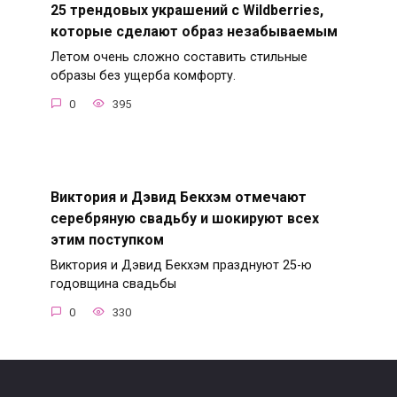
25 трендовых украшений с Wildberries,
которые сделают образ незабываемым
Летом очень сложно составить стильные
образы без ущерба комфорту.
0
395
Виктория и Дэвид Бекхэм отмечают
серебряную свадьбу и шокируют всех
этим поступком
Виктория и Дэвид Бекхэм празднуют 25-ю
годовщина свадьбы
0
330