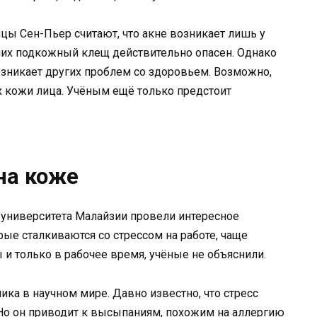
цы Сен-Пьер считают, что акне возникает лишь у
их подкожный клещ действительно опасен. Однако
возникает других проблем со здоровьем. Возможно,
х кожи лица. Учёным ещё только предстоит
на коже
университета Малайзии провели интересное
ые сталкиваются со стрессом на работе, чаще
 и только в рабочее время, учёные не объяснили.
ка в научном мире. Давно известно, что стресс
 Но он приводит к высыпаниям, похожим на аллергию