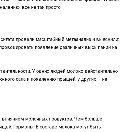
ожалению, всё не так просто.
рситета провели масштабный метаанализ и выяснили:
 провоцировать появление различных высыпаний на
твительности. У одних людей молоко действительно
жного сала и появлению прыщей, у других — не
од влиянием молочных продуктов. Чем больше
ыщей. Гормоны. В составе молока могут быть