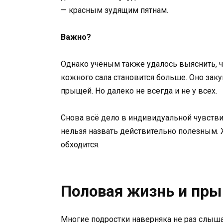
— красным зудящим пятнам.
Важно?
Однако учёным также удалось выяснить, чт
кожного сала становится больше. Оно зак
прыщей. Но далеко не всегда и не у всех.
Снова всё дело в индивидуальной чувствит
нельзя назвать действительно полезным. 
обходится.
Половая жизнь и пр
Многие подростки наверняка не раз слыша