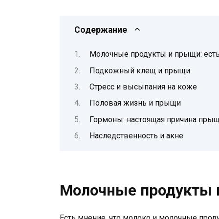
Содержание
Молочные продукты и прыщи: есть
Подкожный клещ и прыщи
Стресс и высыпания на коже
Половая жизнь и прыщи
Гормоны: настоящая причина пры
Наследственность и акне
Молочные продукты и
Есть мнение, что молоко и молочные про