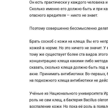
Он есть практически у каждого человека 
Сколько именно его должно быть и при ка
опасного вредителя — никто не знает.
Поэтому совершенно бессмысленно дела
Брать соскоб с кожи на клеща. Вы его неп
кожей в норме. Но это ничего не значит. У
тому же существует более ста видов этог
концентрацию клеща какими-либо метода
сказать, сколько клеща должно быть под к
акне. Принимать антибиотики. Во-первых, б
на подкожного клеща антибиотики не дейст
Учёные из Национального университета Ир
роль не сам клещ, а бактерия Bacillus oler
воспаление кожи. Но пока её роль в появл