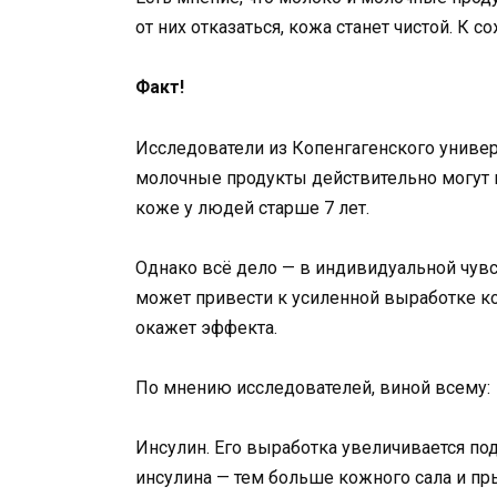
от них отказаться, кожа станет чистой. К с
Факт!
Исследователи из Копенгагенского униве
молочные продукты действительно могут
коже у людей старше 7 лет.
Однако всё дело — в индивидуальной чувс
может привести к усиленной выработке ко
окажет эффекта.
По мнению исследователей, виной всему:
Инсулин. Его выработка увеличивается п
инсулина — тем больше кожного сала и пр