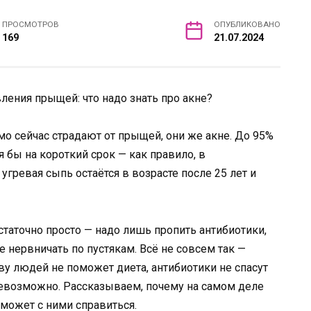
ПРОСМОТРОВ
ОПУБЛИКОВАНО
169
21.07.2024
о сейчас страдают от прыщей, они же акне. До 95%
 бы на короткий срок — как правило, в
угревая сыпь остаётся в возрасте после 25 лет и
статочно просто — надо лишь пропить антибиотики,
 нервничать по пустякам. Всё не совсем так —
у людей не поможет диета, антибиотики не спасут
 невозможно. Рассказываем, почему на самом деле
может с ними справиться.