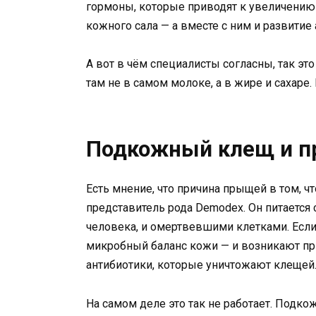
гормоны, которые приводят к увеличению
кожного сала — а вместе с ним и развитие 
А вот в чём специалисты согласны, так эт
там не в самом молоке, а в жире и сахаре
Подкожный клещ и 
Есть мнение, что причина прыщей в том, 
представитель рода Demodex. Он питается
человека, и омертвевшими клетками. Если
микробный баланс кожи — и возникают пры
антибиотики, которые уничтожают клещей
На самом деле это так не работает. Подк