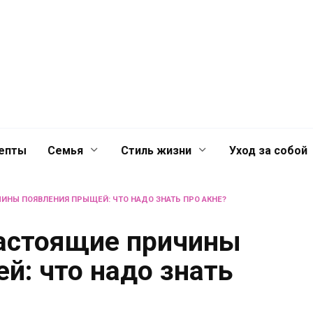
й
Главная
Контакты
Лента
лечениях для
епты
Семья
Стиль жизни
Уход за собой
ЧИНЫ ПОЯВЛЕНИЯ ПРЫЩЕЙ: ЧТО НАДО ЗНАТЬ ПРО АКНЕ?
настоящие причины
й: что надо знать