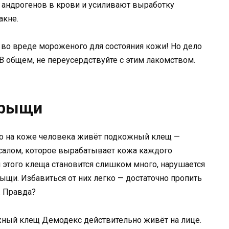
 андрогенов в крови и усиливают выработку
акне.
о во вреде мороженого для состояния кожи! Но дело
. В общем, не переусердствуйте с этим лакомством.
прыщи
что на коже человека живёт подкожный клещ —
 салом, которое вырабатывает кожа каждого
 этого клеща становится слишком много, нарушается
щи. Избавиться от них легко — достаточно пропить
. Правда?
ожный клещ Демодекс действительно живёт на лице.