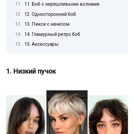
11. Боб с неряшливыми волнами
12. Односторонний боб
13. Пикси с начесом
14. Гламурный ретро боб
15. Аксессуары
1. Низкий пучок