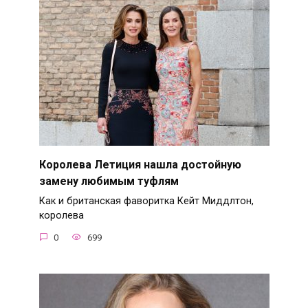
Королева Летиция нашла достойную
замену любимым туфлям
Как и британская фаворитка Кейт Миддлтон,
королева
0
699