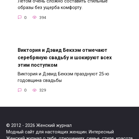
Летом очень сложно составить стильные
образы без ущерба комфорту.
0
394
Виктория и Дэвид Бекхэм отмечают
серебряную свадьбу и шокируют всех
этим поступком
Виктория и Дэвид Бекхэм празднуют 25-ю
годовщина свадьбы
0
329
© 2012 - 2026 Женский журнал
Модный сайт для настоящих женщин. Интересный
Женский журнал о тебе, отношениях, семье, стиле, красоте