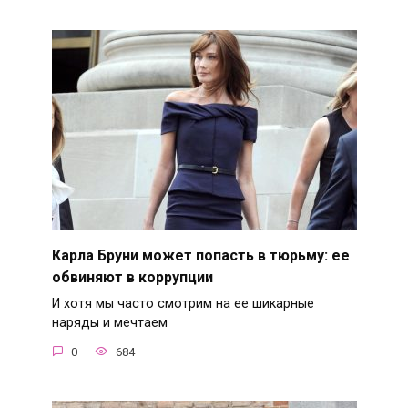
Карла Бруни может попасть в тюрьму: ее
обвиняют в коррупции
И хотя мы часто смотрим на ее шикарные
наряды и мечтаем
0
684