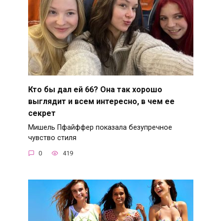
Кто бы дал ей 66? Она так хорошо
выглядит и всем интересно, в чем ее
секрет
Мишель Пфайффер показала безупречное
чувство стиля
0
419