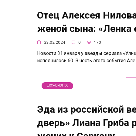
Отец Алексея Нилова
женой сына: «Ленка 
23.02.2024
0
170
Новости 31 января у звезды сериала «Ул
исполнилось 60. В честь этого события Ал
ШОУ-БИЗНЕС
Эда из российской в
дверь» Лиана Гриба 