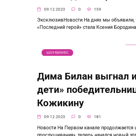
09.12.2023
0
159
ЭксклюзивНовости На днях мы объявили, 
«Последний герой» стала Ксения Бородина.
ШОУ-БИЗНЕС
Дима Билан выгнал и
дети» победительниц
Кожикину
09.12.2023
0
181
Новости На Первом канале продолжается ш
прослушивания», теперь начался новый эт