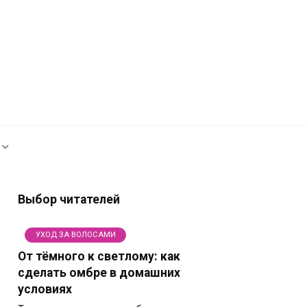
Рекламодателям
Политика сайта
Выбор читателей
УХОД ЗА ВОЛОСАМИ
От тёмного к светлому: как
сделать омбре в домашних
условиях