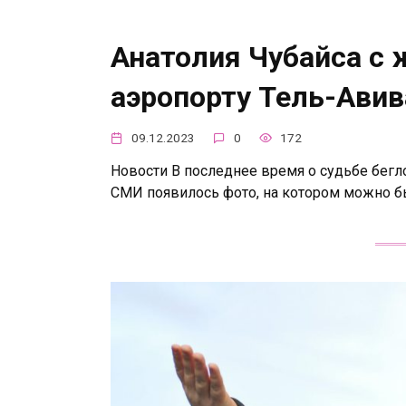
Анатолия Чубайса с 
аэропорту Тель-Авив
09.12.2023
0
172
Новости В последнее время о судьбе бегл
СМИ появилось фото, на котором можно б