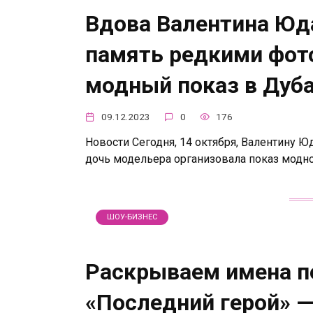
Вдова Валентина Юд
память редкими фото
модный показ в Дуб
09.12.2023
0
176
Новости Сегодня, 14 октября, Валентину Ю
дочь модельера организовала показ модн
ШОУ-БИЗНЕС
Раскрываем имена п
«Последний герой» —