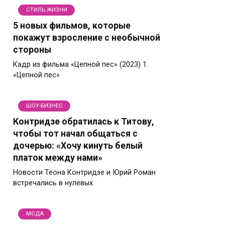
СТИЛЬ ЖИЗНИ
5 новых фильмов, которые
покажут взросление с необычной
стороны
Кадр из фильма «Цепной пес» (2023) 1.
«Цепной пес»
ШОУ-БИЗНЕС
Контридзе обратилась к Титову,
чтобы тот начал общаться с
дочерью: «Хочу кинуть белый
платок между нами»
Новости Теона Контридзе и Юрий Роман
встречались в нулевых.
МОДА