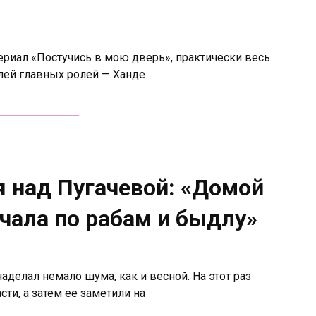
ериал «Постучись в мою дверь», практически весь
лей главных ролей — Ханде
 над Пугачевой: «Домой
учала по рабам и быдлу»
делал немало шума, как и весной. На этот раз
ти, а затем ее заметили на