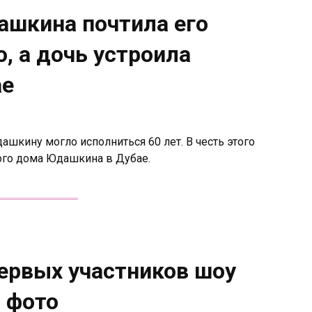
ашкина почтила его
, а дочь устроила
ае
дашкину могло исполниться 60 лет. В честь этого
ого дома Юдашкина в Дубае.
ервых участников шоу
 фото