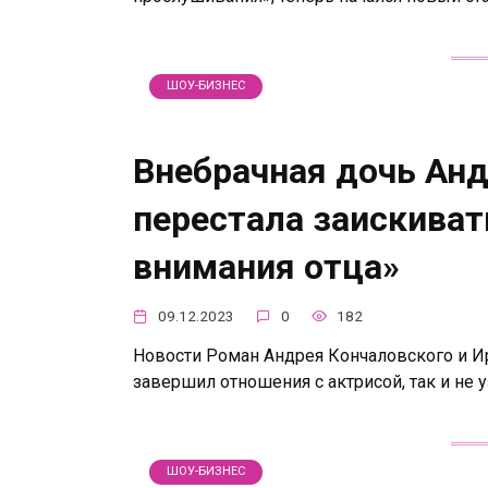
ШОУ-БИЗНЕС
Внебрачная дочь Анд
перестала заискиват
внимания отца»
09.12.2023
0
182
Новости Роман Андрея Кончаловского и И
завершил отношения с актрисой, так и не у
ШОУ-БИЗНЕС