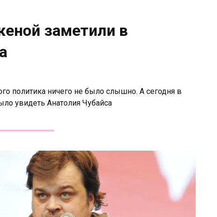
женой заметили в
а
ого политика ничего не было слышно. А сегодня в
ыло увидеть Анатолия Чубайса