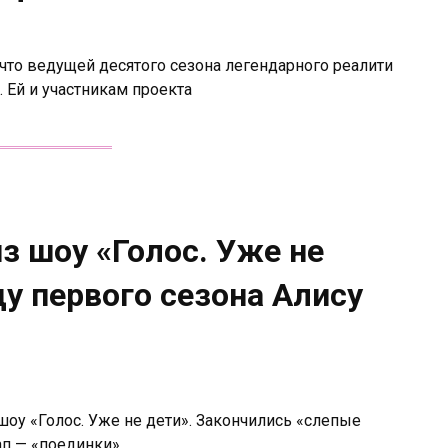
что ведущей десятого сезона легендарного реалити
 Ей и участникам проекта
з шоу «Голос. Уже не
у первого сезона Алису
оу «Голос. Уже не дети». Закончились «слепые
ап — «поединки».