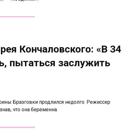
рея Кончаловского: «В 34
ь, пытаться заслужить
рины Бразговки продлился недолго. Режиссер
знав, что она беременна.