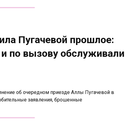
ила Пугачевой прошлое:
 и по вызову обслуживали
мнение об очередном приезде Аллы Пугачевой в
рбительные заявления, брошенные