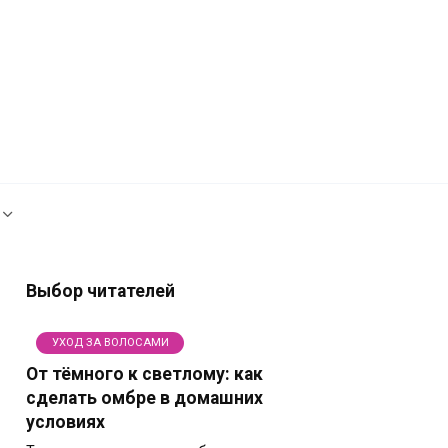
Рекламодателям
Политика сайта
Выбор читателей
УХОД ЗА ВОЛОСАМИ
От тёмного к светлому: как
сделать омбре в домашних
условиях