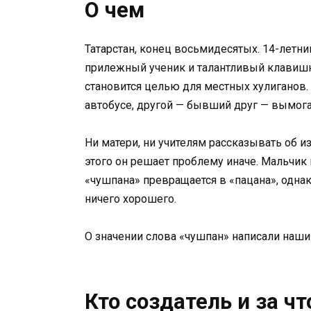
О чем
Татарстан, конец восьмидесятых. 14-летн
прилежный ученик и талантливый клавишн
становится целью для местных хулиганов.
автобусе, другой — бывший друг — вымога
Ни матери, ни учителям рассказывать об и
этого он решает проблему иначе. Мальчик
«чушпана» превращается в «пацана», одна
ничего хорошего.
О значении слова «чушпан» написали наши 
Кто создатель и за ч