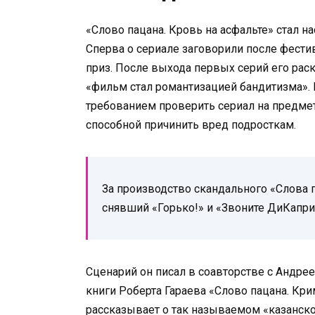
«Слово пацана. Кровь на асфальте» стал 
Сперва о сериале заговорили после фести
приз. После выхода первых серий его раск
«фильм стал романтизацией бандитизма». 
требованием проверить сериал на предме
способной причинить вред подросткам.
За производство скандального «Слова
снявший «Горько!» и «Звоните ДиКапри
Сценарий он писал в соавторстве с Андре
книги Роберта Гараева «Слово пацана. Кри
рассказывает о так называемом «казанск