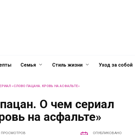
й
Главная
Контакты
Лента
лечениях для
епты
Семья
Стиль жизни
Уход за собой
СЕРИАЛ «СЛОВО ПАЦАНА. КРОВЬ НА АСФАЛЬТЕ»
 пацан. О чем сериал
ровь на асфальте»
ПРОСМОТРОВ
ОПУБЛИКОВАНО