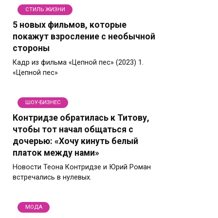
СТИЛЬ ЖИЗНИ
5 новых фильмов, которые
покажут взросление с необычной
стороны
Кадр из фильма «Цепной пес» (2023) 1.
«Цепной пес»
ШОУ-БИЗНЕС
Контридзе обратилась к Титову,
чтобы тот начал общаться с
дочерью: «Хочу кинуть белый
платок между нами»
Новости Теона Контридзе и Юрий Роман
встречались в нулевых.
МОДА