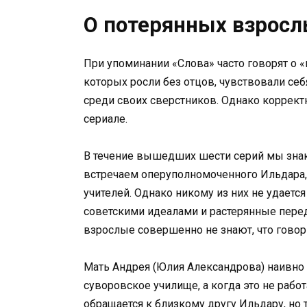
О потерянных взрос
При упоминании «Слова» часто говорят о 
которых росли без отцов, чувствовали с
среди своих сверстников. Однако коррект
сериале.
В течение вышедших шести серий мы знак
встречаем оперуполномоченного Ильдара,
учителей. Однако никому из них не удает
советскими идеалами и растерянные пер
взрослые совершенно не знают, что говор
Мать Андрея (Юлия Александрова) наивно 
суворовское училище, а когда это не рабо
обращается к близкому другу Ильдару, но т