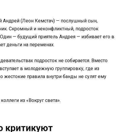
ий Андрей (Леон Кемстач) — послушный сын,
ик. Скромный и неконфликтный, подросток
 Один — будущий приятель Андрея — избивает его в
ет деньги на переменах.
здевательствах подросток не собирается. Вместо
 вступает в молодежную группировку, где из
ко жестокие правила внутри банды не сулят ему
коллеги из «Вокруг света».
то критикуют