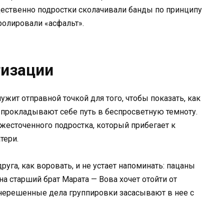
щественно подростки сколачивали банды по принципу
ролировали «асфальт».
тизации
ужит отправной точкой для того, чтобы показать, как
прокладывают себе путь в беспросветную темноту.
жесточенного подростка, который прибегает к
тери.
руга, как воровать, и не устает напоминать: пацаны
а старший брат Марата — Вова хочет отойти от
 нерешенные дела группировки засасывают в нее с