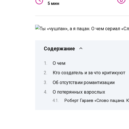
5 мин
Содержание
О чем
Кто создатель и за что критикуют
Об отсутствии романтизации
О потерянных взрослых
Роберт Гараев «Слово пацана. 