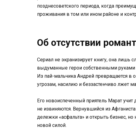
позднесоветского периода, когда преиму
проживания в том или ином районе и конт
Об отсутствии роман
Сериал не экранизирует книгу, она лишь сл
выдуманные герои собственными руками 
Из пай-мальчика Андрей превращается в о
угрозам, насилию и беззастенчиво лжет ма
Его новоиспеченный приятель Марат учит д
не извиняются. Вернувшийся из Афганистан
дележки «асфальта» и открыть бизнес, но
новой силой.