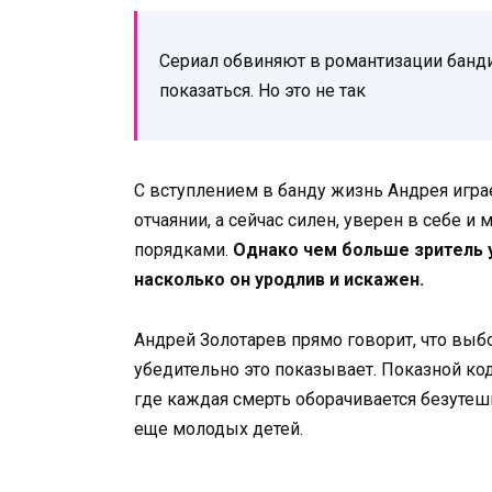
Сериал обвиняют в романтизации банди
показаться. Но это не так
С вступлением в банду жизнь Андрея игра
отчаянии, а сейчас силен, уверен в себе 
порядками.
Однако чем больше зритель у
насколько он уродлив и искажен.
Андрей Золотарев прямо говорит, что выб
убедительно это показывает. Показной ко
где каждая смерть оборачивается безуте
еще молодых детей.