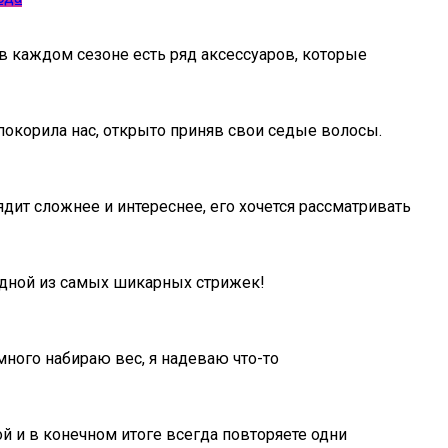
в каждом сезоне есть ряд аксессуаров, которые
покорила нас, открыто приняв свои седые волосы.
ядит сложнее и интереснее, его хочется рассматривать
 одной из самых шикарных стрижек!
ного набираю вес, я надеваю что-то
й и в конечном итоге всегда повторяете одни