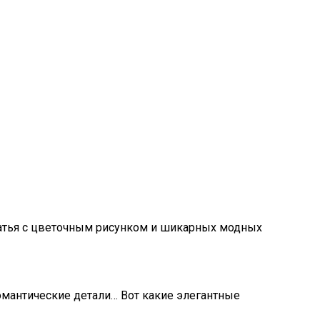
атья с цветочным рисунком и шикарных модных
романтические детали… Вот какие элегантные