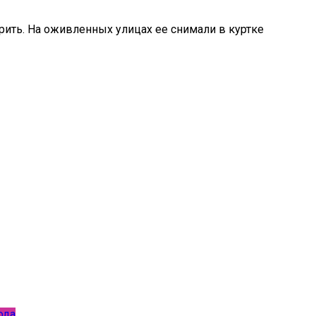
рить. На оживленных улицах ее снимали в куртке
ода