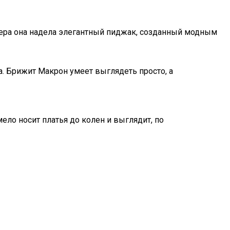
ера она надела элегантный пиджак, созданный модным
. Брижит Макрон умеет выглядеть просто, а
ело носит платья до колен и выглядит, по