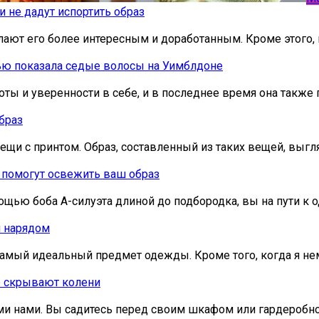
и не дадут испортить образ
ают его более интересным и доработанным. Кроме этого, 
тью показала седые волосы на Уимблдоне
ты и уверенности в себе, и в последнее время она также 
браз
вещи с принтом. Образ, составленный из таких вещей, выгл
 помогут освежить ваш образ
мощью боба А-силуэта длиной до подбородка, вы на пути к
м нарядом
амый идеальный предмет одежды. Кроме того, когда я нем
ые скрывают колени
еми нами. Вы садитесь перед своим шкафом или гардеробно