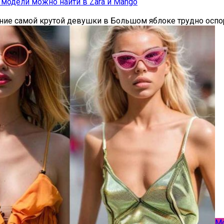
 модели можно найти в Zara и Mango
ение самой крутой девушки в Большом яблоке трудно оспо
М