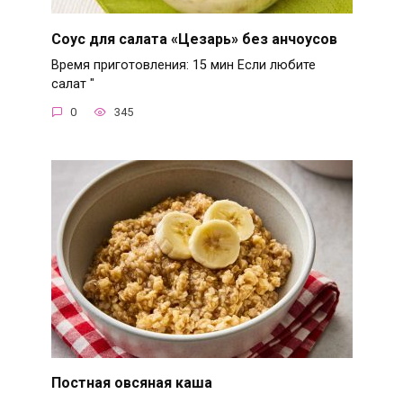
Соус для салата «Цезарь» без анчоусов
Время приготовления: 15 мин Если любите
салат "
0
345
Постная овсяная каша