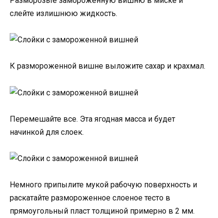
Разморозьте замороженную вишню в миске и
слейте излишнюю жидкость.
К размороженной вишне выложите сахар и крахмал.
Перемешайте все. Эта ягодная масса и будет
начинкой для слоек.
Немного припылите мукой рабочую поверхность и
раскатайте размороженное слоеное тесто в
прямоугольный пласт толщиной примерно в 2 мм.