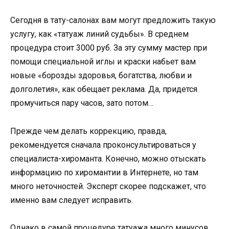
Сегодня в тату-салонах вам могут предложить такую
услугу, как «татуаж линий судьбы». В среднем
процедура стоит 3000 руб. За эту сумму мастер при
помощи специальной иглы и краски набьет вам
новые «борозды здоровья, богатства, любви и
долголетия», как обещает реклама. Да, придется
промучиться пару часов, зато потом…
Прежде чем делать коррекцию, правда,
рекомендуется сначала проконсультироваться у
специалиста-хироманта. Конечно, можно отыскать
информацию по хиромантии в Интернете, но там
много неточностей. Эксперт скорее подскажет, что
именно вам следует исправить.
Однако в самой процедуре татуажа много минусов.