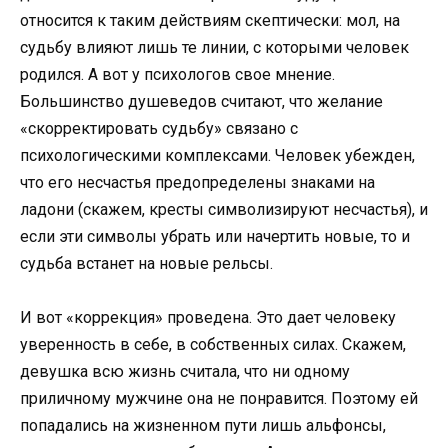
относится к таким действиям скептически: мол, на
судьбу влияют лишь те линии, с которыми человек
родился. А вот у психологов свое мнение.
Большинство душеведов считают, что желание
«скорректировать судьбу» связано с
психологическими комплексами. Человек убежден,
что его несчастья предопределены знаками на
ладони (скажем, кресты символизируют несчастья), и
если эти символы убрать или начертить новые, то и
судьба встанет на новые рельсы.
И вот «коррекция» проведена. Это дает человеку
уверенность в себе, в собственных силах. Скажем,
девушка всю жизнь считала, что ни одному
приличному мужчине она не понравится. Поэтому ей
попадались на жизненном пути лишь альфонсы,