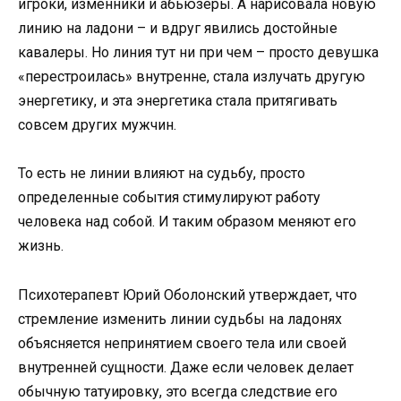
игроки, изменники и абьюзеры. А нарисовала новую
линию на ладони – и вдруг явились достойные
кавалеры. Но линия тут ни при чем – просто девушка
«перестроилась» внутренне, стала излучать другую
энергетику, и эта энергетика стала притягивать
совсем других мужчин.
То есть не линии влияют на судьбу, просто
определенные события стимулируют работу
человека над собой. И таким образом меняют его
жизнь.
Психотерапевт Юрий Оболонский утверждает, что
стремление изменить линии судьбы на ладонях
объясняется непринятием своего тела или своей
внутренней сущности. Даже если человек делает
обычную татуировку, это всегда следствие его