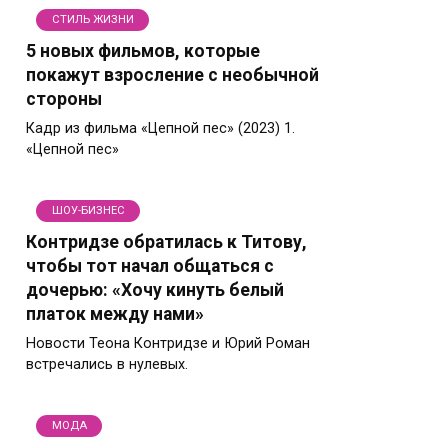
СТИЛЬ ЖИЗНИ
5 новых фильмов, которые
покажут взросление с необычной
стороны
Кадр из фильма «Цепной пес» (2023) 1.
«Цепной пес»
ШОУ-БИЗНЕС
Контридзе обратилась к Титову,
чтобы тот начал общаться с
дочерью: «Хочу кинуть белый
платок между нами»
Новости Теона Контридзе и Юрий Роман
встречались в нулевых.
МОДА