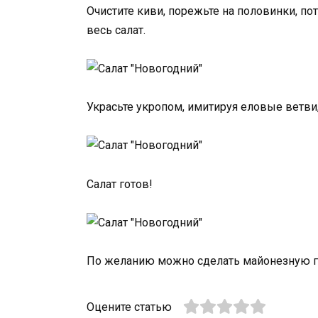
Очистите киви, порежьте на половинки, п
весь салат.
Украсьте укропом, имитируя еловые ветви,
Салат готов!
По желанию можно сделать майонезную гир
Оцените статью