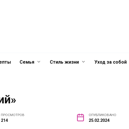
й
Главная
Контакты
Лента
лечениях для
епты
Семья
Стиль жизни
Уход за собой
ий»
ПРОСМОТРОВ
ОПУБЛИКОВАНО
214
25.02.2024