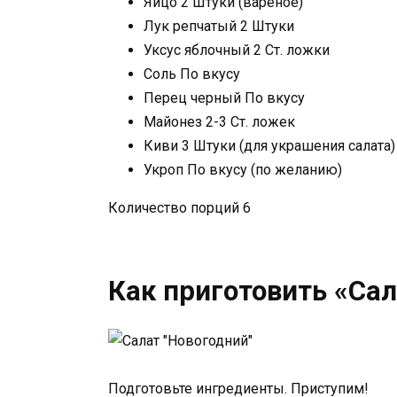
Яйцо 2 Штуки (вареное)
Лук репчатый 2 Штуки
Уксус яблочный 2 Ст. ложки
Соль По вкусу
Перец черный По вкусу
Майонез 2-3 Ст. ложек
Киви 3 Штуки (для украшения салата)
Укроп По вкусу (по желанию)
Количество порций 6
Как приготовить «Сал
Подготовьте ингредиенты. Приступим!