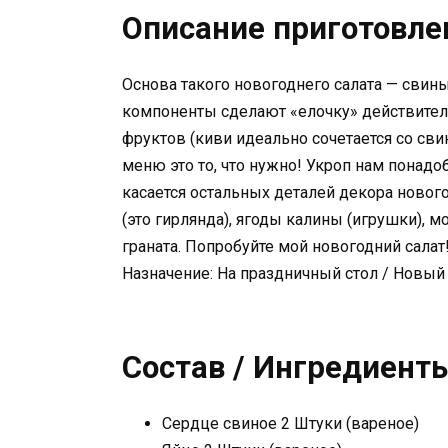
Описание приготовле
Основа такого новогоднего салата — свин
компоненты сделают «елочку» действитель
фруктов (киви идеально сочетается со св
меню это то, что нужно! Укроп нам понадо
касается остальных деталей декора нового
(это гирлянда), ягоды калины (игрушки), 
граната. Попробуйте мой новогодний салат
Назначение: На праздничный стол / Новый
Состав / Ингредиент
Сердце свиное 2 Штуки (вареное)