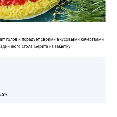
лит голод и порадует своими вкусовыми качествами,
дничного стола. Берите на заметку!
ий"»