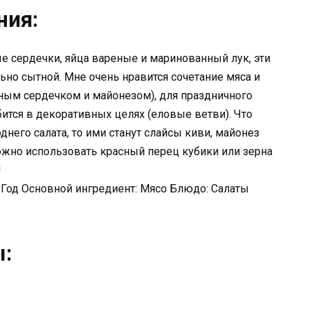
ния:
ые сердечки, яйца вареные и маринованный лук, эти
но сытной. Мне очень нравится сочетание мяса и
иным сердечком и майонезом), для праздничного
бится в декоративных целях (еловые ветви). Что
днего салата, то ими станут слайсы киви, майонез
можно использовать красный перец кубики или зерна
!
 Год Основной ингредиент: Мясо Блюдо: Салаты
ы: