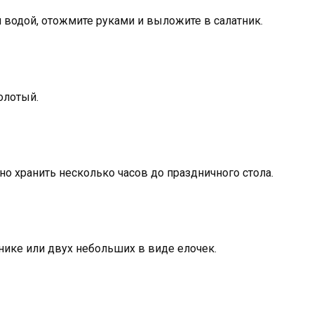
водой, отожмите руками и выложите в салатник.
олотый.
о хранить несколько часов до праздничного стола.
нике или двух небольших в виде елочек.