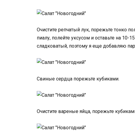
Очистите репчатый лук, порежьте тонко п
пиалу, полейте уксусом и оставьте на 10-1
сладковатый, поэтому я еще добавляю пару
Свиные сердца порежьте кубиками.
Очистите вареные яйца, порежьте кубикам