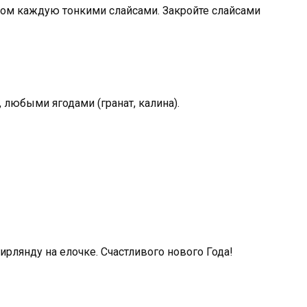
отом каждую тонкими слайсами. Закройте слайсами
 любыми ягодами (гранат, калина).
лянду на елочке. Счастливого нового Года!