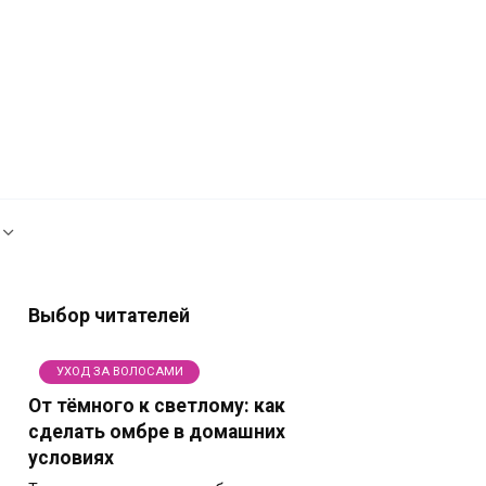
Рекламодателям
Политика сайта
Выбор читателей
УХОД ЗА ВОЛОСАМИ
От тёмного к светлому: как
сделать омбре в домашних
условиях