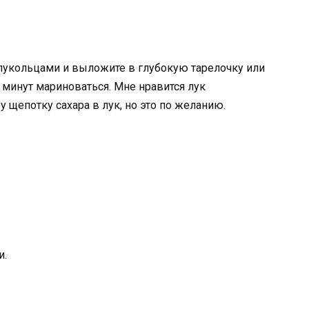
олукольцами и выложите в глубокую тарелочку или
5 минут мариноваться. Мне нравится лук
 щепотку сахара в лук, но это по желанию.
и.