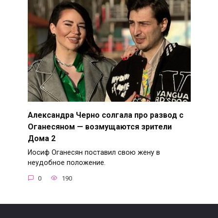
Александра Черно солгала про развод с
Оганесяном — возмущаются зрители
Дома 2
Иосиф Оганесян поставил свою жену в
неудобное положение.
0
190