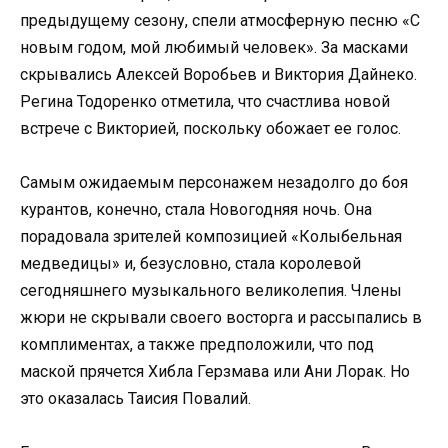
предыдущему сезону, спели атмосферную песню «С
новым годом, мой любимый человек». За масками
скрывались Алексей Воробьев и Виктория Дайнеко.
Регина Тодоренко отметила, что счастлива новой
встрече с Викторией, поскольку обожает ее голос.
Самым ожидаемым персонажем незадолго до боя
курантов, конечно, стала Новогодняя ночь. Она
порадовала зрителей композицией «Колыбельная
медведицы» и, безусловно, стала королевой
сегодняшнего музыкального великолепия. Члены
жюри не скрывали своего восторга и рассыпались в
комплиментах, а также предположили, что под
маской прячется Хибла Герзмава или Ани Лорак. Но
это оказалась Таисия Повалий.