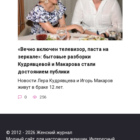
«Вечно включен телевизор, паста на
зеркале»: бытовые разборки
Кудрявцевой и Макарова стали
достоянием публики
Новости Лера Кудрявцева и Игорь Макаров
живут в браке 12 лет.
0
256
© 2012 - 2026 Женский журнал
Модный сайт для настоящих женщин. Интересный