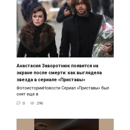
Анастасия Заворотнюк появится на
экране после смерти: как выглядела
звезда в сериале «Приставы»
ФотоисторииНовости Сериал «Приставы» был
снят еще в
0
296