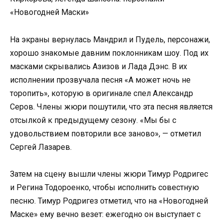
На экраны вернулась Мандрил и Пудель, персонажи,
хорошо знакомые давним поклонникам шоу. Под их
масками скрывались Азизов и Лада Дэнс. В их
исполнении прозвучала песня «А может ночь не
торопить», которую в оригинале спел Александр
Серов. Члены жюри пошутили, что эта песня является
отсылкой к предыдущему сезону. «Мы бы с
удовольствием повторили все заново», — отметил
Сергей Лазарев.
Затем на сцену вышли члены жюри Тимур Родригес
и Регина Тодороенко, чтобы исполнить совестную
песню. Тимур Родригез отметил, что на «Новогодней
Маске» ему вечно везет: ежегодно он выступает с