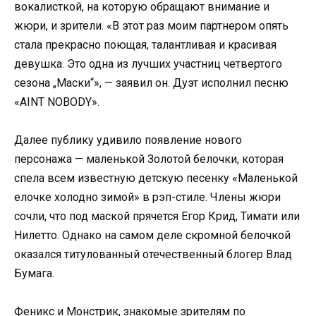
вокалисткой, на которую обращают внимание и
жюри, и зрители. «В этот раз моим партнером опять
стала прекрасно поющая, талантливая и красивая
девушка. Это одна из лучших участниц четвертого
сезона „Маски“», — заявил он. Дуэт исполнил песню
«AINT NOBODY».
Далее публику удивило появление нового
персонажа — маленькой Золотой белочки, которая
спела всем известную детскую песенку «Маленькой
елочке холодно зимой» в рэп-стиле. Члены жюри
сочли, что под маской прячется Егор Крид, Тимати или
Нилетто. Однако на самом деле скромной белочкой
оказался титулованный отечественный блогер Влад
Бумага.
Феникс и Монстрик, знакомые зрителям по