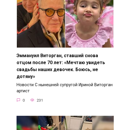
Эммануил Виторган, ставший снова
отцом после 70 лет: «Мечтаю увидеть
свадьбы наших девочек. Боюсь, не
дотяну»
Новости С нынешней супругой Ириной Виторган
артист
0
231