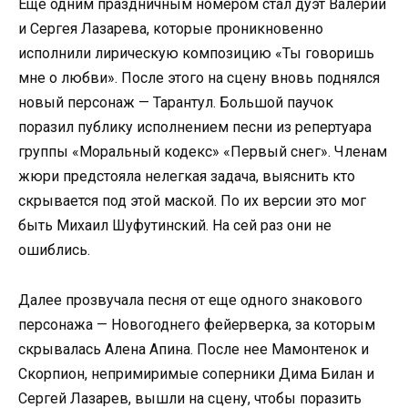
Еще одним праздничным номером стал дуэт Валерии
и Сергея Лазарева, которые проникновенно
исполнили лирическую композицию «Ты говоришь
мне о любви». После этого на сцену вновь поднялся
новый персонаж — Тарантул. Большой паучок
поразил публику исполнением песни из репертуара
группы «Моральный кодекс» «Первый снег». Членам
жюри предстояла нелегкая задача, выяснить кто
скрывается под этой маской. По их версии это мог
быть Михаил Шуфутинский. На сей раз они не
ошиблись.
Далее прозвучала песня от еще одного знакового
персонажа — Новогоднего фейерверка, за которым
скрывалась Алена Апина. После нее Мамонтенок и
Скорпион, непримиримые соперники Дима Билан и
Сергей Лазарев, вышли на сцену, чтобы поразить