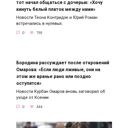
тот начал общаться с дочерью: «Хочу
кинуть белый платок между нами»
Новости Теона Контридзе и Юрий Роман
встречались в нулевых.
0
793
Бородина рассуждает после откровений
Омарова: «Если люди лживые, они на
этом же вранье рано или поздно
оступятся»
Новости Курбан Омаров вновь заговорил об
уходе от Ксении
0
444