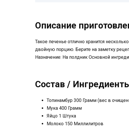
Описание приготовле
Такое печенье отлично хранится нескольк
двойную порцию. Берите на заметку рецеп
Назначение: На полдник Основной ингреди
Состав / Ингредиент
Топинамбур 300 Грамм (вес в очищен
Мука 400 Грамм
Яйцо 1 Штука
Молоко 150 Миллилитров