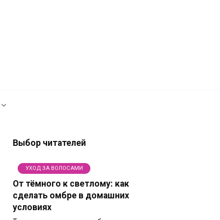
Рекламодателям
Политика сайта
Выбор читателей
УХОД ЗА ВОЛОСАМИ
От тёмного к светлому: как
сделать омбре в домашних
условиях