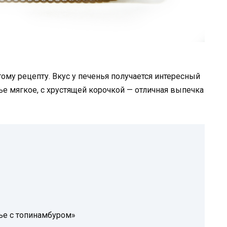
ому рецепту. Вкус у печенья получается интересный
ье мягкое, с хрустящей корочкой — отличная выпечка
ье с топинамбуром»