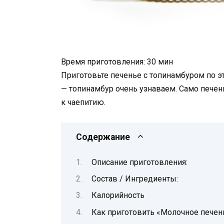
Время приготовления: 30 мин
Приготовьте печенье с топинамбуром по эт
— топинамбур очень узнаваем. Само печен
к чаепитию.
Содержание
Описание приготовления:
Состав / Ингредиенты:
Калорийность
Как приготовить «Молочное печен