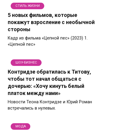
СТИЛЬ ЖИЗНИ
5 новых фильмов, которые
покажут взросление с необычной
стороны
Кадр из фильма «Цепной пес» (2023) 1.
«Цепной пес»
ШОУ-БИЗНЕС
Контридзе обратилась к Титову,
чтобы тот начал общаться с
дочерью: «Хочу кинуть белый
платок между нами»
Новости Теона Контридзе и Юрий Роман
встречались в нулевых.
МОДА