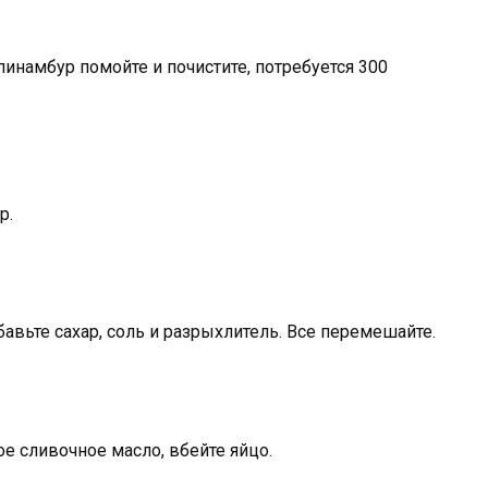
пинамбур помойте и почистите, потребуется 300
р.
авьте сахар, соль и разрыхлитель. Все перемешайте.
ое сливочное масло, вбейте яйцо.