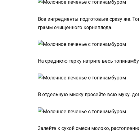
Все ингредиенты подготовьте сразу же. То
грамм очищенного корнеплода.
На среднюю терку натрите весь топинамбу
В отдельную миску просейте всю муку, доб
Залейте к сухой смеси молоко, растопленн