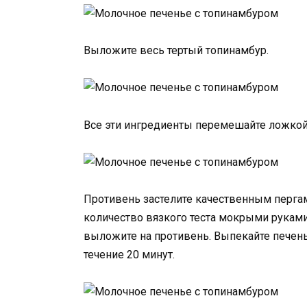
Выложите весь тертый топинамбур.
Все эти ингредиенты перемешайте ложкой д
Противень застелите качественным перга
количество вязкого теста мокрыми руками
выложите на противень. Выпекайте печень
течение 20 минут.