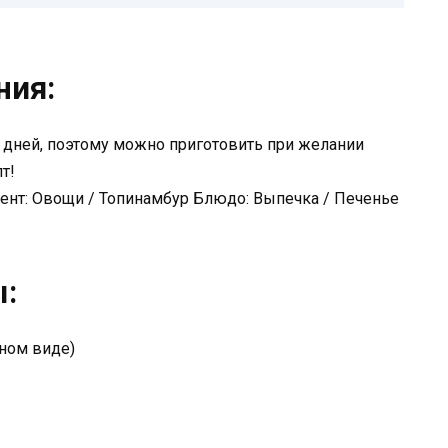
ния:
о дней, поэтому можно приготовить при желании
т!
ент: Овощи / Топинамбур Блюдо: Выпечка / Печенье
ы:
ном виде)