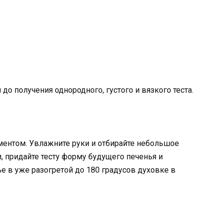
о получения однородного, густого и вязкого теста.
ментом. Увлажните руки и отбирайте небольшое
, придайте тесту форму будущего печенья и
е в уже разогретой до 180 градусов духовке в