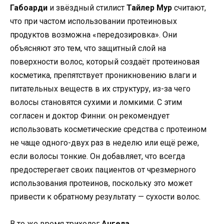
Габоарди
и звёздный стилист
Тайлер Мур
считают,
что при частом использовании протеиновых
продуктов возможна «передозировка». Они
объясняют это тем, что защитный слой на
поверхности волос, который создаёт протеиновая
косметика, препятствует проникновению влаги и
питательных веществ в их структуру, из-за чего
волосы становятся сухими и ломкими. С этим
согласен и доктор Финни: он рекомендует
использовать косметические средства с протеином
не чаще одного-двух раз в неделю или ещё реже,
если волосы тонкие. Он добавляет, что всегда
предостерегает своих пациентов от чрезмерного
использования протеинов, поскольку это может
привести к обратному результату — сухости волос.
В то же время трихолог
Ангела