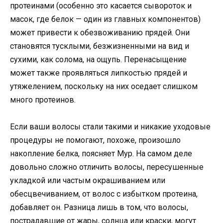
протеинами (особенно это касается сывороток и
масок, где белок — один из главных компонентов)
может привести к обезвоживанию прядей. Они
становятся тусклыми, безжизненными на вид и
сухими, как солома, на ощупь. Перенасыщение
может также проявляться липкостью прядей и
утяжелением, поскольку на них оседает слишком
много протеинов.
Если ваши волосы стали такими и никакие уходовые
процедуры не помогают, похоже, произошло
накопление белка, поясняет Мур. На самом деле
довольно сложно отличить волосы, пересушенные
укладкой или частым окрашиванием или
обесцвечиванием, от волос с избытком протеина,
добавляет он. Разница лишь в том, что волосы,
пострадавшие от жары, солнца или краски, могут