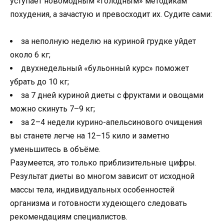
уступает новомодным «голодным» методикам
похудения, а зачастую и превосходит их. Судите сами:
за неполную неделю на куриной грудке уйдет
около 6 кг;
двухнедельный «бульонный курс» поможет
убрать до 10 кг;
за 7 дней куриной диеты с фруктами и овощами
можно скинуть 7–9 кг;
за 2–4 недели курино-апельсинового очищения
вы станете легче на 12–15 кило и заметно
уменьшитесь в объёме.
Разумеется, это только приблизительные цифры.
Результат диеты во многом зависит от исходной
массы тела, индивидуальных особенностей
организма и готовности худеющего следовать
рекомендациям специалистов.