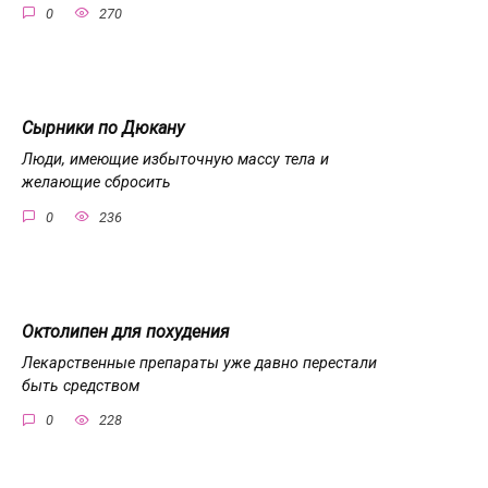
0
270
Сырники по Дюкану
Люди, имеющие избыточную массу тела и
желающие сбросить
0
236
Октолипен для похудения
Лекарственные препараты уже давно перестали
быть средством
0
228