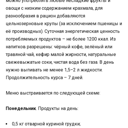
можно употреблять любые несладкие фрукты и
овощи с низким содержанием крахмала, для
разнообразия в рацион добавляются
цельнозерновые крупы (за исключением пшеницы и
её производных). Суточная энергетическая ценность
потребляемых продуктов – не более 1200 ккал. Из
напитков разрешены: чёрный кофе, зелёный или
травяной чай, кефир малой жирности, натуральные
свежевыжатые соки, чистая вода без газа. В день
нужно выпивать не менее 1,5–2 л жидкости.
Продолжительность курса – 7 дней.
Меню выстраивается по следующей схеме:
Понедельник
. Продукты на день:
0,5 кг отварной куриной грудки;