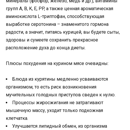
минералы (фосфор, железо, медь и др.), витамины
групп A, B, K, E, PP, а также ценная ароматическая
аминокислота L-триптофан, способствующая
выработке серотонина – знаменитого гормона
радости, а значит, питаясь курицей, вы будете сыты,
здоровы и сумеете сохранить прекрасное
расположение духа до конца диеты.
Плюсы похудения на курином мясе очевидны:
Блюда из курятины медленно усваиваются
организмом, то есть риск возникновения
мучительных голодных приступов сведен к нулю.
Процессы жиросжигания не затрагивают
мышечную массу, уходит только подкожная
клетчатка.
Улучшается липидный обмен, из организма