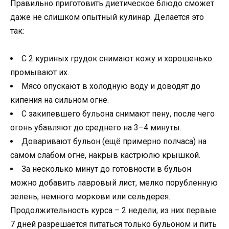
Правильно приготовить диетическое блюдо сможет
даже не слишком опытный кулинар. Делается это
так:
С 2 куриных грудок снимают кожу и хорошенько
промывают их.
Мясо опускают в холодную воду и доводят до
кипения на сильном огне.
С закипевшего бульона снимают пену, после чего
огонь убавляют до среднего на 3–4 минуты.
Доваривают бульон (ещё примерно полчаса) на
самом слабом огне, накрыв кастрюлю крышкой.
За несколько минут до готовности в бульон
можно добавить лавровый лист, мелко порубленную
зелень, немного моркови или сельдерея.
Продолжительность курса – 2 недели, из них первые
7 дней разрешается питаться только бульоном и пить