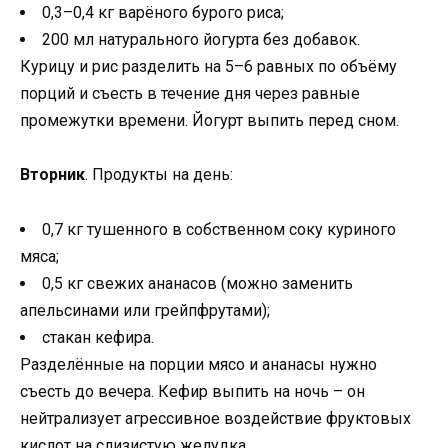
0,3–0,4 кг варёного бурого риса;
200 мл натурального йогурта без добавок.
Курицу и рис разделить на 5–6 равных по объёму
порций и съесть в течение дня через равные
промежутки времени. Йогурт выпить перед сном.
Вторник
. Продукты на день:
0,7 кг тушенного в собственном соку куриного
мяса;
0,5 кг свежих ананасов (можно заменить
апельсинами или грейпфрутами);
стакан кефира.
Разделённые на порции мясо и ананасы нужно
съесть до вечера. Кефир выпить на ночь – он
нейтрализует агрессивное воздействие фруктовых
кислот на слизистую желудка.