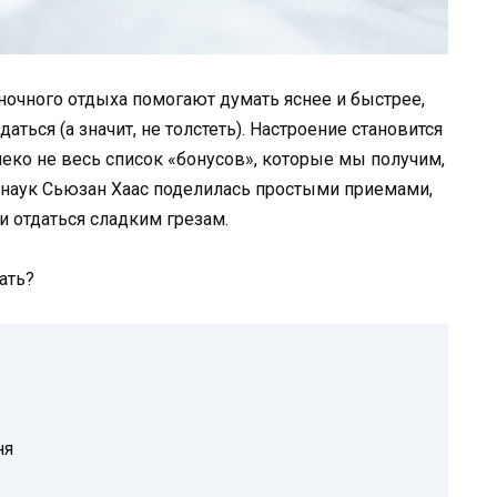
очного отдыха помогают думать яснее и быстрее,
ться (а значит, не толстеть). Настроение становится
леко не весь список «бонусов», которые мы получим,
 наук Сьюзан Хаас поделилась простыми приемами,
и отдаться сладким грезам.
ать?
ня