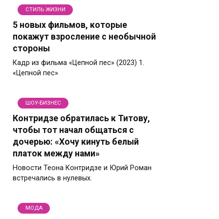
СТИЛЬ ЖИЗНИ
5 новых фильмов, которые
покажут взросление с необычной
стороны
Кадр из фильма «Цепной пес» (2023) 1.
«Цепной пес»
ШОУ-БИЗНЕС
Контридзе обратилась к Титову,
чтобы тот начал общаться с
дочерью: «Хочу кинуть белый
платок между нами»
Новости Теона Контридзе и Юрий Роман
встречались в нулевых.
МОДА