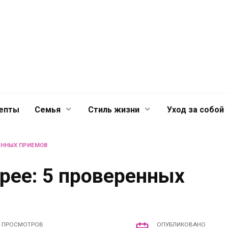
й
Главная
Контакты
Лента
лечениях для
епты
Семья
Стиль жизни
Уход за собой
РЕННЫХ ПРИЕМОВ
рее: 5 проверенных
ПРОСМОТРОВ
ОПУБЛИКОВАНО