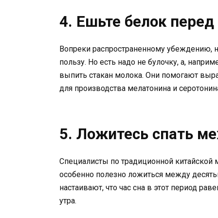
4. Ешьте белок перед
Вопреки распространенному убеждению, н
пользу. Но есть надо не булочку, а, напр
выпить стакан молока. Они помогают выра
для производства мелатонина и серотонин
5. Ложитесь спать м
Специалисты по традиционной китайской 
особенно полезно ложиться между десять
настаивают, что час сна в этот период рав
утра.