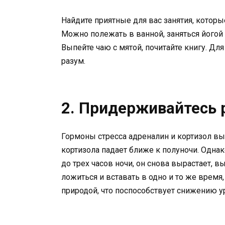
Найдите приятные для вас занятия, которые
Можно полежать в ванной, заняться йогой
Выпейте чаю с мятой, почитайте книгу. Для
разум.
2. Придерживайтесь 
Гормоны стресса адреналин и кортизол вы
кортизола падает ближе к полуночи. Одн
до трех часов ночи, он снова вырастает, 
ложиться и вставать в одно и то же время
природой, что поспособствует снижению ур