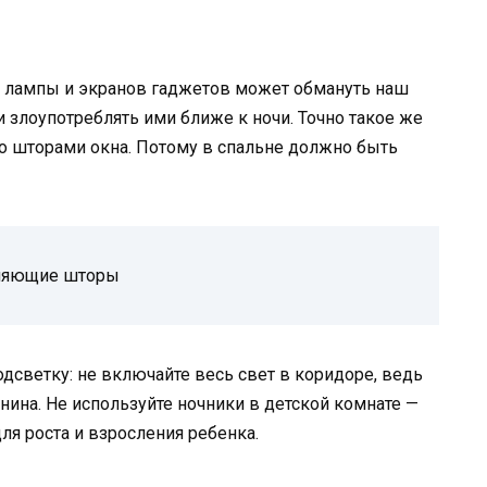
т лампы и экранов гаджетов может обмануть наш
и злоупотреблять ими ближе к ночи. Точно такое же
го шторами окна. Потому в спальне должно быть
мняющие шторы
одсветку: не включайте весь свет в коридоре, ведь
нина. Не используйте ночники в детской комнате —
для роста и взросления ребенка.