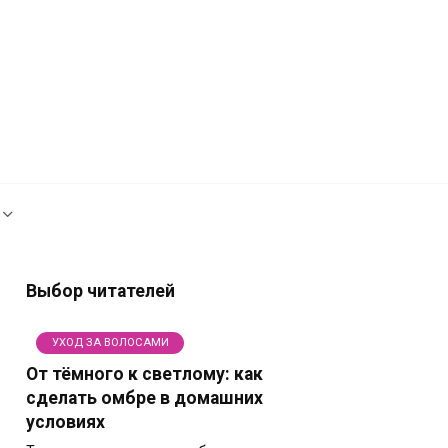
Рекламодателям
Политика сайта
Выбор читателей
УХОД ЗА ВОЛОСАМИ
От тёмного к светлому: как
сделать омбре в домашних
условиях