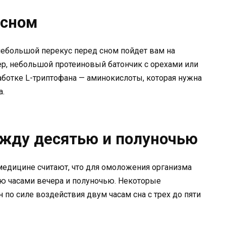
 сном
ебольшой перекус перед сном пойдет вам на
имер, небольшой протеиновый батончик с орехами или
ботке L-триптофана — аминокислоты, которая нужна
а.
ежду десятью и полуночью
медицине считают, что для омоложения организма
ю часами вечера и полуночью. Некоторые
ен по силе воздействия двум часам сна с трех до пяти