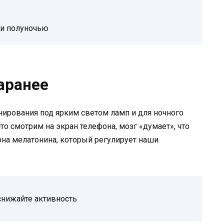
 и полуночью
заранее
ирования под ярким светом ламп и для ночного
о смотрим на экран телефона, мозг «думает», что
она мелатонина, который регулирует наши
 снижайте активность