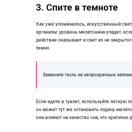
3. Спите в темноте
Как уже упоминалось, искусственный све
организм: уровень мелатонина упадет, есл
действие оказывает и свет из не закрыто
темно.
Замените тюль на непрозрачные зате
Если идете в туалет, используйте легкую п
он может тут же остановить подачу мелато
они влияют на качество сна, что критично 