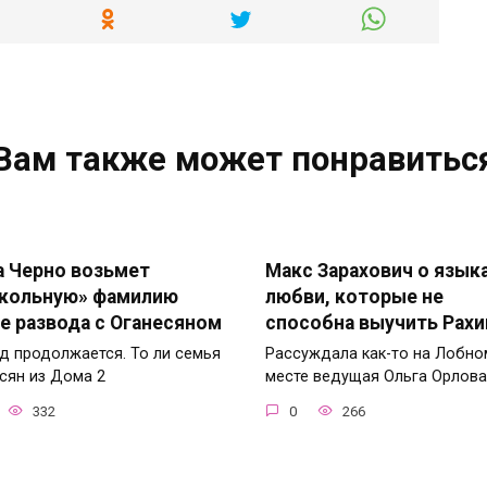
Вам также может понравитьс
 Черно возьмет
Макс Зарахович о язык
кольную» фамилию
любви, которые не
е развода с Оганесяном
способна выучить Рах
д продолжается. То ли семья
Рассуждала как-то на Лобно
сян из Дома 2
месте ведущая Ольга Орлова
332
0
266