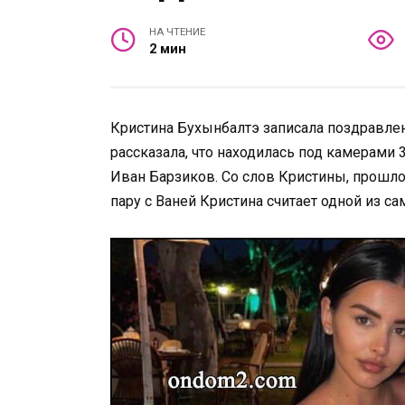
НА ЧТЕНИЕ
2 мин
Кристина Бухынбалтэ записала поздравлен
рассказала, что находилась под камерами 
Иван Барзиков. Со слов Кристины, прошло
пару с Ваней Кристина считает одной из с