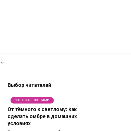
Рекламодателям
Политика сайта
Выбор читателей
УХОД ЗА ВОЛОСАМИ
От тёмного к светлому: как
сделать омбре в домашних
условиях