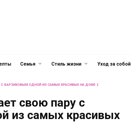
й
Главная
Контакты
Лента
лечениях для
епты
Семья
Стиль жизни
Уход за собой
 С БАРЗИКОВЫМ ОДНОЙ ИЗ САМЫХ КРАСИВЫХ НА ДОМЕ 2
ает свою пару с
й из самых красивых