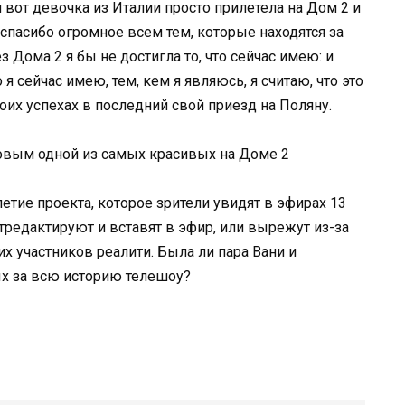
и вот девочка из Италии просто прилетела на Дом 2 и
 спасибо огромное всем тем, которые находятся за
з Дома 2 я бы не достигла то, что сейчас имею: и
о я сейчас имею, тем, кем я являюсь, я считаю, что это
воих успехах в последний свой приезд на Поляну.
тие проекта, которое зрители увидят в эфирах 13
тредактируют и вставят в эфир, или вырежут из-за
 участников реалити. Была ли пара Вани и
ых за всю историю телешоу?