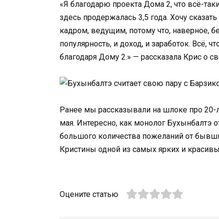
«Я благодарю проекта Дома 2, что всё-так
здесь продержалась 3,5 года. Хочу сказать
кадром, ведущим, потому что, наверное, бе
популярность, и доход, и заработок. Всё, чт
благодаря Дому 2.» — рассказала Крис о с
Ранее мы рассказывали на шлоке про 20-ле
мая. Интересно, как монолог Бухынбалтэ о
большого количества пожеланий от бывших
Кристины одной из самых ярких и красив
Оцените статью