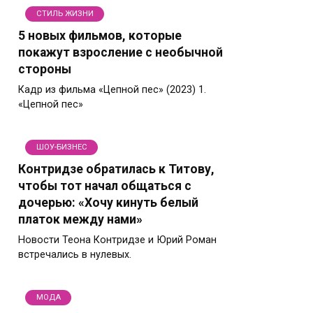
СТИЛЬ ЖИЗНИ
5 новых фильмов, которые
покажут взросление с необычной
стороны
Кадр из фильма «Цепной пес» (2023) 1.
«Цепной пес»
ШОУ-БИЗНЕС
Контридзе обратилась к Титову,
чтобы тот начал общаться с
дочерью: «Хочу кинуть белый
платок между нами»
Новости Теона Контридзе и Юрий Роман
встречались в нулевых.
МОДА