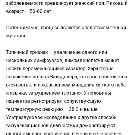
заболеваемости превалирует женский пол. Пиковый
возраст — 50-60 лет.
Потенциально, процесс является следствием генной
мутации.
Типичный признак — увеличение одного или
нескольких лимфоузлов, лимфаденопатия может
носить перемежающийся характер. Характерно
поражение кольца Вальдейера, которое проявляется
отечностью и покраснением миндалин мягкого неба
и язычка, затруднением глотания. У половины
пациентов регистрируют сопутствующую
температурную реакцию — 38 С и выше.
Ультразвуковое исследование и другие способы
визуализационной диагностики демонстрируют
одновременное увеличение печени и селезенки —