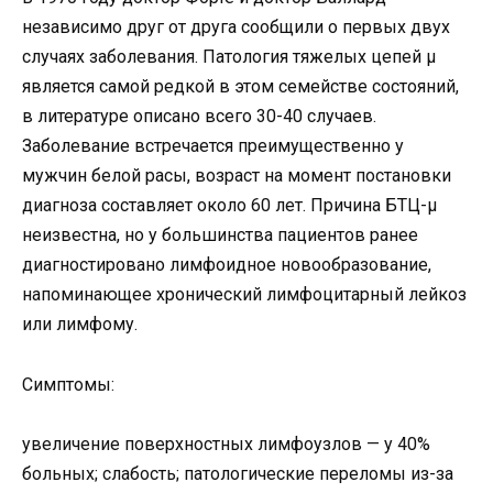
независимо друг от друга сообщили о первых двух
случаях заболевания. Патология тяжелых цепей μ
является самой редкой в этом семействе состояний,
в литературе описано всего 30-40 случаев.
Заболевание встречается преимущественно у
мужчин белой расы, возраст на момент постановки
диагноза составляет около 60 лет. Причина БТЦ-μ
неизвестна, но у большинства пациентов ранее
диагностировано лимфоидное новообразование,
напоминающее хронический лимфоцитарный лейкоз
или лимфому.
Симптомы:
увеличение поверхностных лимфоузлов — у 40%
больных; слабость; патологические переломы из-за