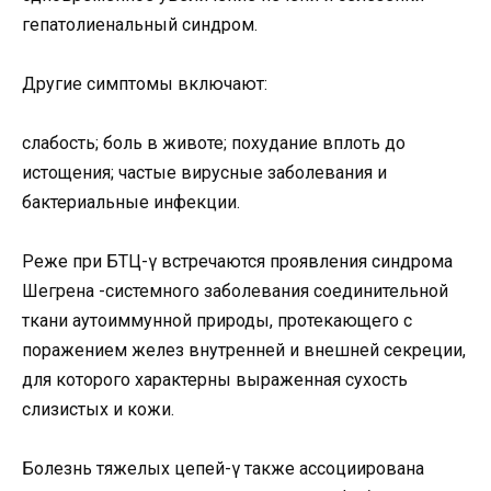
гепатолиенальный синдром.
Другие симптомы включают:
слабость; боль в животе; похудание вплоть до
истощения; частые вирусные заболевания и
бактериальные инфекции.
Реже при БТЦ-γ встречаются проявления синдрома
Шегрена -системного заболевания соединительной
ткани аутоиммунной природы, протекающего с
поражением желез внутренней и внешней секреции,
для которого характерны выраженная сухость
слизистых и кожи.
Болезнь тяжелых цепей-γ также ассоциирована