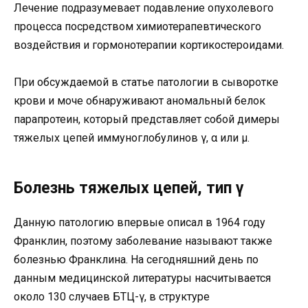
Лечение подразумевает подавление опухолевого
процесса посредством химиотерапевтического
воздействия и гормонотерапии кортикостероидами.
При обсуждаемой в статье патологии в сыворотке
крови и моче обнаруживают аномальный белок
парапротеин, который представляет собой димеры
тяжелых цепей иммуноглобулинов γ, α или μ.
Болезнь тяжелых цепей, тип γ
Данную патологию впервые описал в 1964 году
Франклин, поэтому заболевание называют также
болезнью Франклина. На сегодняшний день по
данным медицинской литературы насчитывается
около 130 случаев БТЦ-γ, в структуре