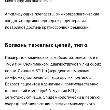
мозга картина аналогична.
Алкилирующие препараты, химиотерапевтические
средства, кортикостероиды и радиотерапия
позволяют достичь краткосрочной ремиссии.
Болезнь тяжелых цепей, тип α
Парапротеинемических гемобластоз, описанный в
1969 г. М. Селигманном, диагностируют у лиц обоих
полов. Синоним БТЦ-α («средиземноморская
лимфома») встречается чаще других подтипов.
Возраст пациентов вариативен, преимущественно —
юношеский и молодой. У мужчин БТЦ-α
регистрируют чаще. Эпидемиологически в первую
очередь заболевают лица средиземноморского,