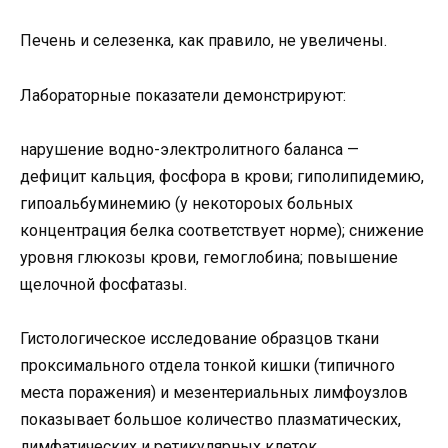
Печень и селезенка, как правило, не увеличены.
Лабораторные показатели демонстрируют:
нарушение водно-электролитного баланса —
дефицит кальция, фосфора в крови; гиполипидемию,
гипоальбуминемию (у некотороых больных
концентрация белка соответствует норме); снижение
уровня глюкозы крови, гемоглобина; повышение
щелочной фосфатазы.
Гистологическое исследование образцов ткани
проксимального отдела тонкой кишки (типичного
места поражения) и мезентериальных лимфоузлов
показывает большое количество плазматических,
лимфатических и ретикулярных клеток.