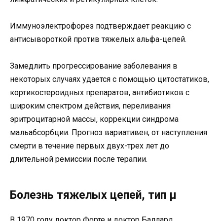
Иммуноэлектрофорез подтверждает реакцию с
антисывороткой против тяжелых альфа-цепей.
Замедлить прогрессирование заболевания в
некоторых случаях удается с помощью цитостатиков,
кортикостероидных препаратов, антибиотиков с
широким спектром действия, переливания
эритроцитарной массы, коррекции синдрома
мальабсорбции. Прогноз вариативен, от наступления
смерти в течение первых двух-трех лет до
длительной ремиссии после терапии.
Болезнь тяжелых цепей, тип μ
В 1970 году доктор Форте и доктор Баллард