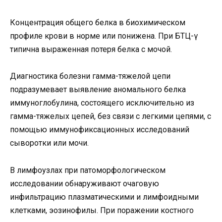
Концентрация общего белка в биохимическом
профиле крови в норме или понижена. При БТЦ-γ
типична выраженная потеря белка с мочой.
Диагностика болезни гамма-тяжелой цепи
подразумевает выявление аномального белка
иммуноглобулина, состоящего исключительно из
гамма-тяжелых цепей, без связи с легкими цепями, с
помощью иммунофиксационных исследований
сыворотки или мочи.
В лимфоузлах при патоморфологическом
исследовании обнаруживают очаговую
инфильтрацию плазматическими и лимфоидными
клетками, эозинофилы. При поражении костного