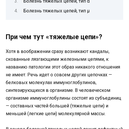
Болезнь тяжелых цепей, тип α
Болезнь тяжелых цепей, тип μ
При чем тут «тяжелые цепи»?
Хотя в воображении сразу возникают кандалы,
скованные лязгающими железными цепями, к
названию патологии этот образ никакого отношения
не имеет. Речь идет о совсем других цепочках —
белковых молекулах иммуноглобулинов,
синтезирующихся в организме. В человеческом
организме иммуноглобулины состоят из субъединиц
— составных частей большей (тяжелые цепи) и
меньшей (легкие цепи) молекулярной массы.