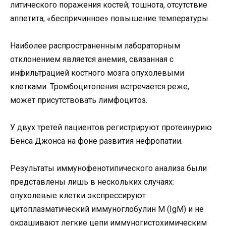
литического поражения костей; тошнота, отсутствие
аппетита; «беспричинное» повышение температуры.
Наиболее распространенным лабораторным
отклонением является анемия, связанная с
инфильтрацией костного мозга опухолевыми
клетками. Тромбоцитопения встречается реже,
может присутствовать лимфоцитоз.
У двух третей пациентов регистрируют протеинурию
Бенса Джонса на фоне развития нефропатии.
Результаты иммунофенотипического анализа были
представлены лишь в нескольких случаях:
опухолевые клетки экспрессируют
цитоплазматический иммуноглобулин M (IgM) и не
окрашивают легкие цепи иммуногистохимическим