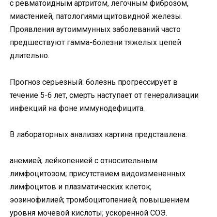
с ревматоидным артритом, легочным фиброзом,
миастенией, патологиями щитовидной железы.
Проявления аутоиммунных заболеваний часто
предшествуют гамма-болезни тяжелых цепей
длительно.
Прогноз серьезный: болезнь прогрессирует в
течение 5-6 лет, смерть наступает от генерализации
инфекций на фоне иммунодефицита.
В лабораторных анализах картина представлена:
анемией; лейкопенией с относительным
лимфоцитозом; присутствием видоизмененных
лимфоцитов и плазматических клеток;
эозинофилией; тромбоцитопенией; повышением
уровня мочевой кислоты; ускоренной СОЭ.