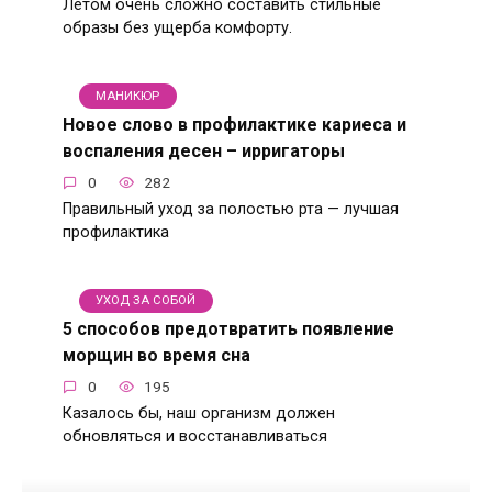
Летом очень сложно составить стильные
образы без ущерба комфорту.
МАНИКЮР
Новое слово в профилактике кариеса и
воспаления десен – ирригаторы
0
282
Правильный уход за полостью рта — лучшая
профилактика
УХОД ЗА СОБОЙ
5 способов предотвратить появление
морщин во время сна
0
195
Казалось бы, наш организм должен
обновляться и восстанавливаться