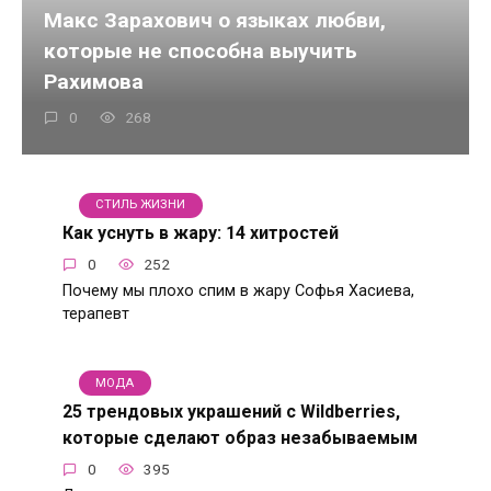
Макс Зарахович о языках любви,
которые не способна выучить
Рахимова
0
268
СТИЛЬ ЖИЗНИ
Как уснуть в жару: 14 хитростей
0
252
Почему мы плохо спим в жару Софья Хасиева,
терапевт
МОДА
25 трендовых украшений с Wildberries,
которые сделают образ незабываемым
0
395