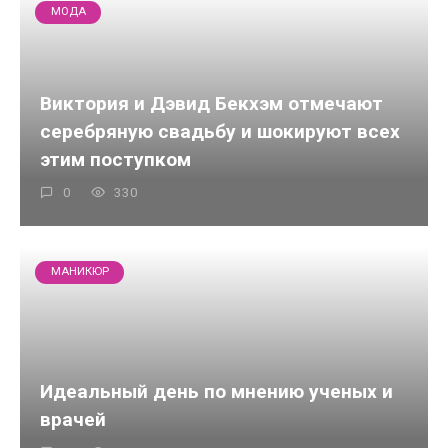
МОДА
Виктория и Дэвид Бекхэм отмечают
серебряную свадьбу и шокируют всех
этим поступком
0
330
МАНИКЮР
Идеальный день по мнению ученых и
врачей