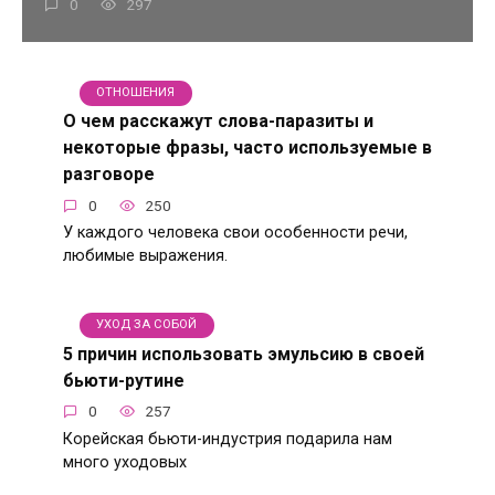
0
297
ОТНОШЕНИЯ
О чем расскажут слова-паразиты и
некоторые фразы, часто используемые в
разговоре
0
250
У каждого человека свои особенности речи,
любимые выражения.
УХОД ЗА СОБОЙ
5 причин использовать эмульсию в своей
бьюти-рутине
0
257
Корейская бьюти-индустрия подарила нам
много уходовых