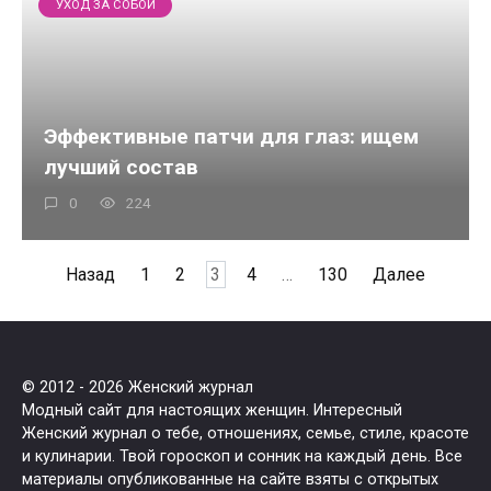
УХОД ЗА СОБОЙ
Эффективные патчи для глаз: ищем
лучший состав
0
224
Пагинация
Назад
1
2
3
4
…
130
Далее
записей
© 2012 - 2026 Женский журнал
Модный сайт для настоящих женщин. Интересный
Женский журнал о тебе, отношениях, семье, стиле, красоте
и кулинарии. Твой гороскоп и сонник на каждый день. Все
материалы опубликованные на сайте взяты с открытых