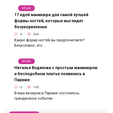
МОДА
17 идей маникюра для самой лучшей
формы ногтей, которые выглядят
безукоризненно
0
366
Какую форму ногтей вы предпочитаете?
Безусловно, это
МОДА
Наталья Водянова с простым маникюром
и бесподобном платье появилась в
Париже
0
195
Вчера вечером в Париже состоялось
грандиозное событие